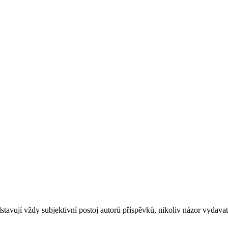
stavují vždy subjektivní postoj autorů příspěvků, nikoliv názor vydavat