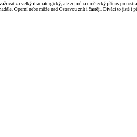
važovat za velký dramaturgický, ale zejména umělecký přínos pro ostra
dále. Operní nebe může nad Ostravou znít i častěji. Diváci to jistě i