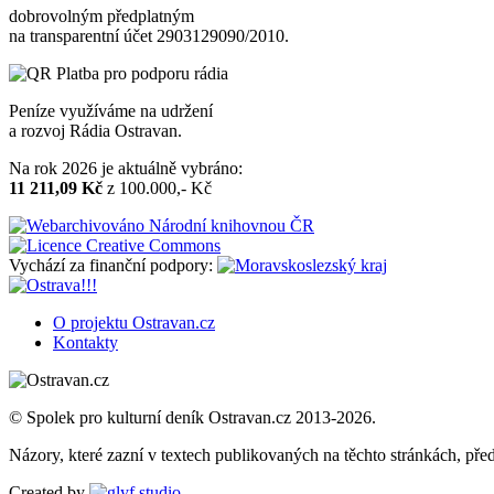
dobrovolným předplatným
na transparentní účet 2903129090/2010.
Peníze využíváme na udržení
a rozvoj Rádia Ostravan.
Na rok 2026 je aktuálně vybráno:
11 211,09 Kč
z 100.000,- Kč
Vychází za finanční podpory:
O projektu Ostravan.cz
Kontakty
© Spolek pro kulturní deník Ostravan.cz 2013-2026.
Názory, které zazní v textech publikovaných na těchto stránkách, před
Created by