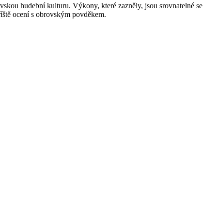
vskou hudební kulturu. Výkony, které zazněly, jsou srovnatelné se
 příště ocení s obrovským povděkem.