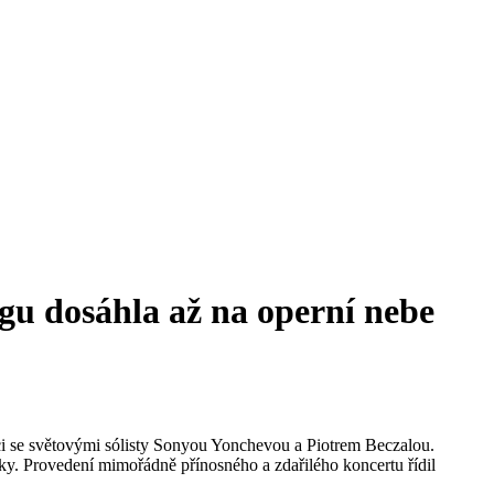
gu dosáhla až na operní nebe
ci se světovými sólisty Sonyou Yonchevou a Piotrem Beczalou.
ky. Provedení mimořádně přínosného a zdařilého koncertu řídil