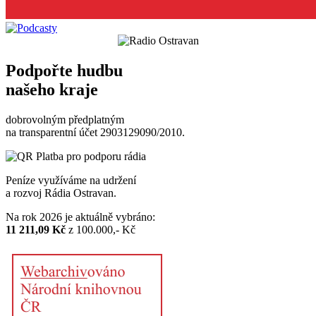
Podpořte hudbu
našeho kraje
dobrovolným předplatným
na transparentní účet 2903129090/2010.
Peníze využíváme na udržení
a rozvoj Rádia Ostravan.
Na rok 2026 je aktuálně vybráno:
11 211,09 Kč
z 100.000,- Kč