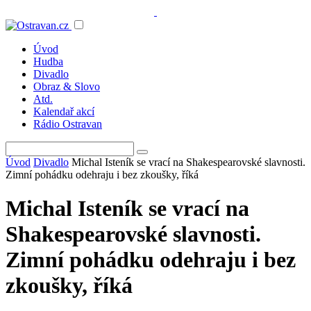
Úvod
Hudba
Divadlo
Obraz & Slovo
Atd.
Kalendař akcí
Rádio Ostravan
Úvod
Divadlo
Michal Isteník se vrací na Shakespearovské slavnosti.
Zimní pohádku odehraju i bez zkoušky, říká
Michal Isteník se vrací na
Shakespearovské slavnosti.
Zimní pohádku odehraju i bez
zkoušky, říká