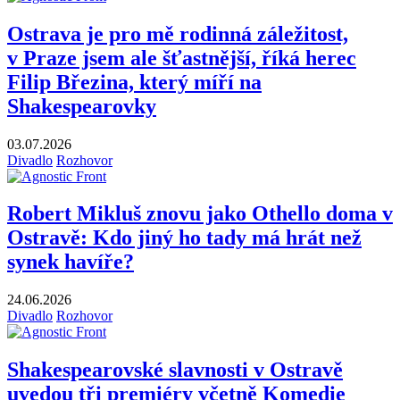
Ostrava je pro mě rodinná záležitost,
v Praze jsem ale šťastnější, říká herec
Filip Březina, který míří na
Shakespearovky
03.07.2026
Divadlo
Rozhovor
Robert Mikluš znovu jako Othello doma v
Ostravě: Kdo jiný ho tady má hrát než
synek havíře?
24.06.2026
Divadlo
Rozhovor
Shakespearovské slavnosti v Ostravě
uvedou tři premiéry včetně Komedie