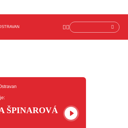
OSTRAVAN
je:
A ŠPINAROVÁ