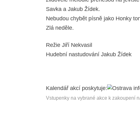
Savka a Jakub Žídek.
Nebudou chybět písně jako Honky tonk
Zlá neděle.
Režie Jiří Nekvasil
Hudební nastudování Jakub Žídek
Kalendář akcí poskytuje:
Vstupenky na vybrané akce k zakoupení 