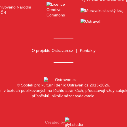
O projektu Ostravan.cz
Kontakty
© Spolek pro kulturní deník Ostravan.cz 2013-2026.
ní v textech publikovaných na těchto stránkách, představují vždy subjekt
příspěvků, nikoliv názor vydavatele.
Created by