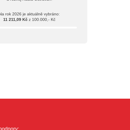
Na rok 2026 je aktuálně vybráno:
11 211,09 Kč
z 100.000,- Kč
podpory: