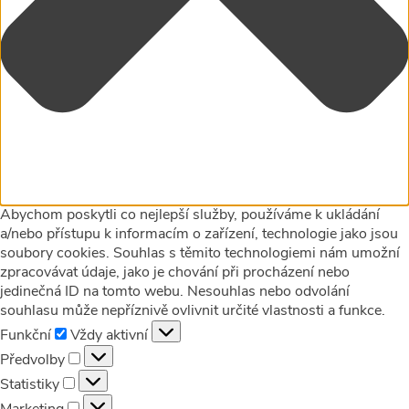
Abychom poskytli co nejlepší služby, používáme k ukládání
a/nebo přístupu k informacím o zařízení, technologie jako jsou
soubory cookies. Souhlas s těmito technologiemi nám umožní
zpracovávat údaje, jako je chování při procházení nebo
jedinečná ID na tomto webu. Nesouhlas nebo odvolání
souhlasu může nepříznivě ovlivnit určité vlastnosti a funkce.
Funkční
Funkční
Vždy aktivní
Předvolby
Předvolby
Statistiky
Statistiky
Marketing
Marketing