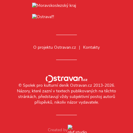
O projektu Ostravan.cz
Kontakty
© Spolek pro kulturní deník Ostravan.cz 2013-2026.
Názory, které zazní v textech publikovaných na těchto
stránkách, představují vždy subjektivní postoj autorů
příspěvků, nikoliv názor vydavatele.
Created by