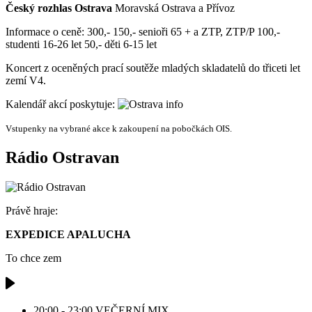
Český rozhlas Ostrava
Moravská Ostrava a Přívoz
Informace o ceně:
300,- 150,- senioři 65 + a ZTP, ZTP/P 100,-
studenti 16-26 let 50,- děti 6-15 let
Koncert z oceněných prací soutěže mladých skladatelů do třiceti let
zemí V4.
Kalendář akcí poskytuje:
Vstupenky na vybrané akce k zakoupení na pobočkách OIS.
Rádio Ostravan
Právě hraje:
EXPEDICE APALUCHA
To chce zem
20:00 - 23:00
VEČERNÍ MIX