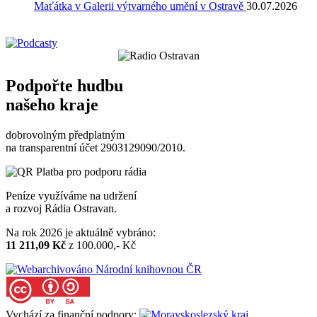
Maťátka v Galerii výtvarného umění v Ostravě
30.07.2026
Podpořte hudbu
našeho kraje
dobrovolným předplatným
na transparentní účet 2903129090/2010.
Peníze využíváme na udržení
a rozvoj Rádia Ostravan.
Na rok 2026 je aktuálně vybráno:
11 211,09 Kč
z 100.000,- Kč
Vychází za finanční podpory: