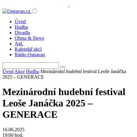
Úvod
Hudba
Divadlo
Obraz & Slovo
Atd.
Kalendař akcí
Rádio Ostravan
Úvod
Akce
Hudba
Mezinárodní hudební festival Leoše Janáčka
2025 – GENERACE
Mezinárodní hudební festival
Leoše Janáčka 2025 –
GENERACE
16.06.2025
19:00 hod.