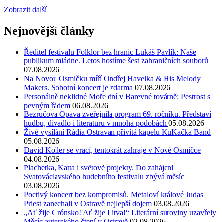
Zobrazit další
Nejnovější články
Ředitel festivalu Folklor bez hranic Lukáš Pavlík: Naše
publikum mládne. Letos hostíme šest zahraničních souborů
07.08.2026
Na Novou Osmičku míří Ondřej Havelka & His Melody
Makers. Sobotní koncert je zdarma
07.08.2026
Personálně neklidné Moře dní v Barevné továrně: Pestrost s
pevným řádem
06.08.2026
Bezručova Opava zveřejnila program 69. ročníku. Představí
hudbu, divadlo i literaturu v mnoha podobách
05.08.2026
Živé vysílání Rádia Ostravan přivítá kapelu KuKačka Band
05.08.2026
David Koller se vrací, tentokrát zahraje v Nové Osmičce
04.08.2026
Plachetka, Katta i světové projekty. Do zahájení
Svatováclavského hudebního festivalu zbývá měsíc
03.08.2026
Poctivý koncert bez kompromisů. Metaloví králové Judas
Priest zanechali v Ostravě nejlepší dojem
03.08.2026
„Ať žije Grónsko! Ať žije Litva!“ Literární suroviny uzavřely
Měsíc autorského čtení v Ostravě
02.08.2026