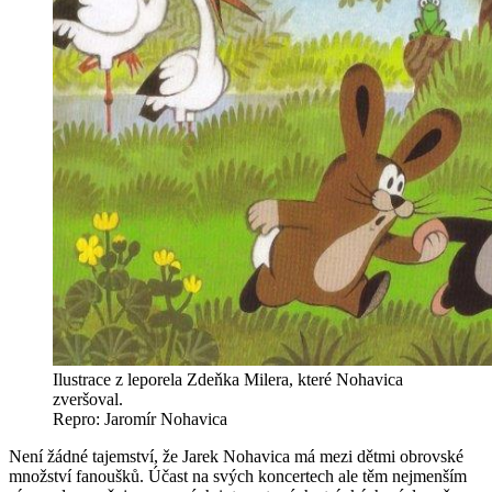
Ilustrace z leporela Zdeňka Milera, které Nohavica
zveršoval.
Repro: Jaromír Nohavica
Není žádné tajemství, že Jarek Nohavica má mezi dětmi obrovské
množství fanoušků. Účast na svých koncertech ale těm nejmenším