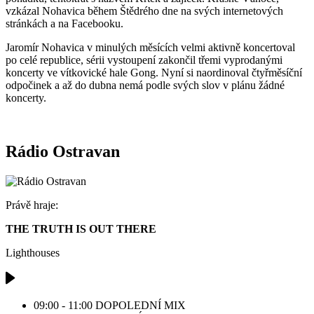
vzkázal Nohavica během Štědrého dne na svých internetových
stránkách a na Facebooku.
Jaromír Nohavica v minulých měsících velmi aktivně koncertoval
po celé republice, sérii vystoupení zakončil třemi vyprodanými
koncerty ve vítkovické hale Gong. Nyní si naordinoval čtyřměsíční
odpočinek a až do dubna nemá podle svých slov v plánu žádné
koncerty.
Rádio Ostravan
Právě hraje:
THE TRUTH IS OUT THERE
Lighthouses
09:00 - 11:00
DOPOLEDNÍ MIX