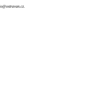
adio@ostravan.cz.