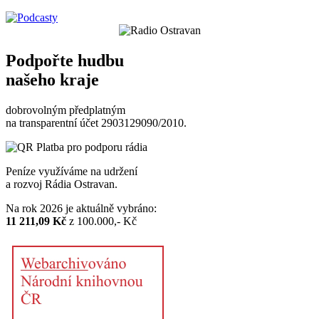
Podpořte hudbu
našeho kraje
dobrovolným předplatným
na transparentní účet 2903129090/2010.
Peníze využíváme na udržení
a rozvoj Rádia Ostravan.
Na rok 2026 je aktuálně vybráno:
11 211,09 Kč
z 100.000,- Kč