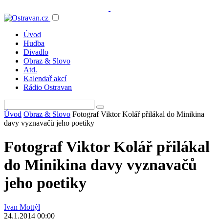
Úvod
Hudba
Divadlo
Obraz & Slovo
Atd.
Kalendař akcí
Rádio Ostravan
Úvod
Obraz & Slovo
Fotograf Viktor Kolář přilákal do Minikina
davy vyznavačů jeho poetiky
Fotograf Viktor Kolář přilákal
do Minikina davy vyznavačů
jeho poetiky
Ivan Mottýl
24.1.2014 00:00