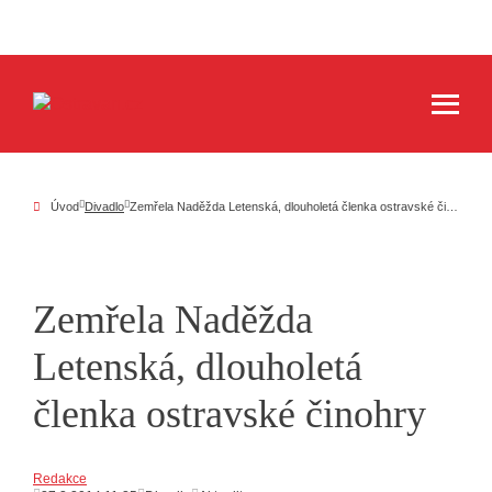
Úvod
Divadlo
Zemřela Naděžda Letenská, dlouholetá členka ostravské činohry
Zemřela Naděžda
Letenská, dlouholetá
členka ostravské činohry
Redakce