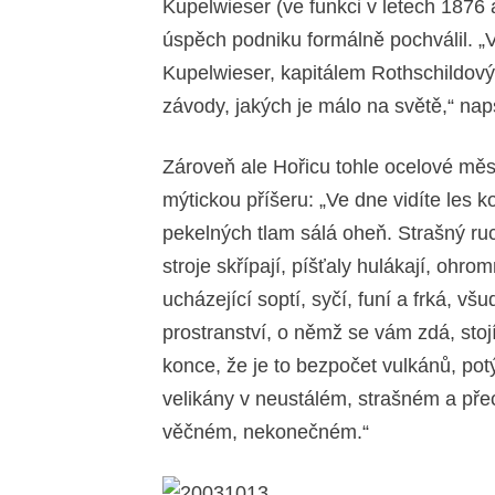
Kupelwieser (ve funkci v letech 1876
úspěch podniku formálně pochválil. „V
Kupelwieser, kapitálem Rothschildový
závody, jakých je málo na světě,“ nap
Zároveň ale Hořicu tohle ocelové město
mýtickou příšeru: „Ve dne vidíte les k
pekelných tlam sálá oheň. Strašný ru
stroje skřípají, píšťaly hulákají, ohro
ucházející soptí, syčí, funí a frká, v
prostranství, o němž se vám zdá, stoj
konce, že je to bezpočet vulkánů, pot
velikány v neustálém, strašném a pře
věčném, nekonečném.“