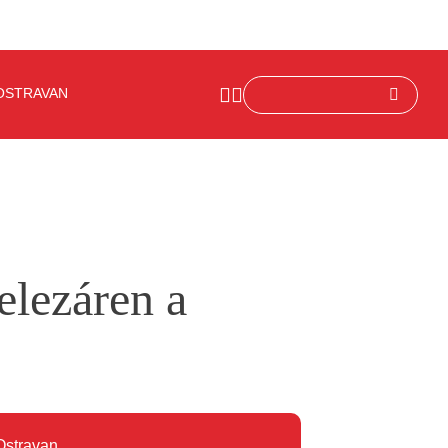
OSTRAVAN
elezáren a