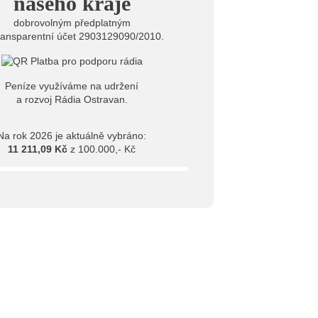
našeho kraje
dobrovolným předplatným
ransparentní účet 2903129090/2010.
Peníze využíváme na udržení
a rozvoj Rádia Ostravan.
Na rok 2026 je aktuálně vybráno:
11 211,09 Kč
z 100.000,- Kč