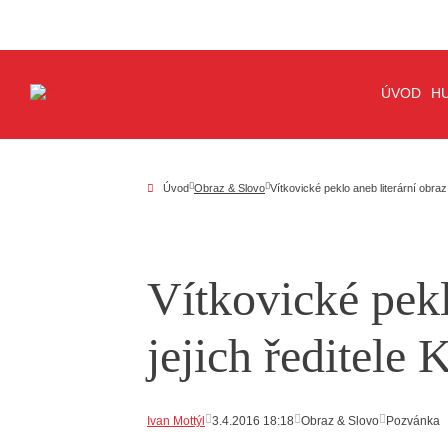
ÚVOD
H
Úvod
Obraz & Slovo
Vítkovické peklo aneb literární obraz
Vítkovické pekl
jejich ředitele
Ivan Mottýl
3.4.2016 18:18
Obraz & Slovo
Pozvánka