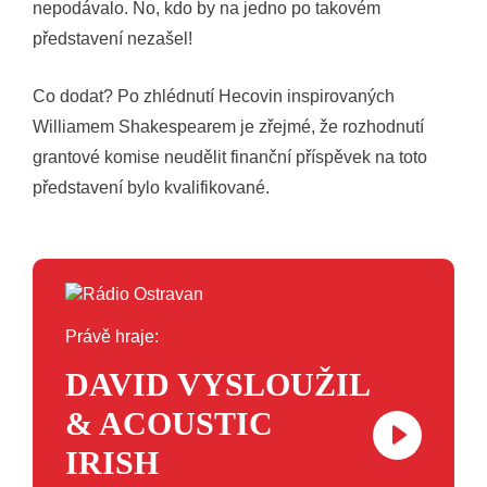
nepodávalo. No, kdo by na jedno po takovém
představení nezašel!
Co dodat? Po zhlédnutí Hecovin inspirovaných
Williamem Shakespearem je zřejmé, že rozhodnutí
grantové komise neudělit finanční příspěvek na toto
představení bylo kvalifikované.
Právě hraje:
DAVID VYSLOUŽIL
& ACOUSTIC
IRISH