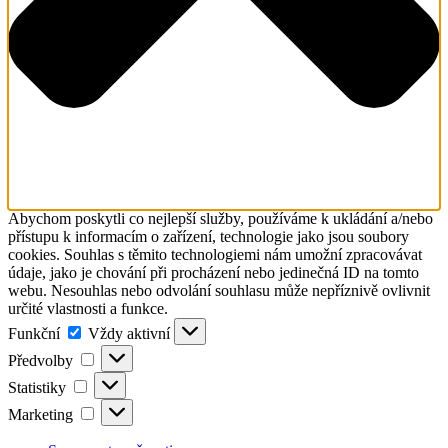
Abychom poskytli co nejlepší služby, používáme k ukládání a/nebo
přístupu k informacím o zařízení, technologie jako jsou soubory
cookies. Souhlas s těmito technologiemi nám umožní zpracovávat
údaje, jako je chování při procházení nebo jedinečná ID na tomto
webu. Nesouhlas nebo odvolání souhlasu může nepříznivě ovlivnit
určité vlastnosti a funkce.
Funkční
Funkční
Vždy aktivní
Předvolby
Předvolby
Statistiky
Statistiky
Marketing
Marketing