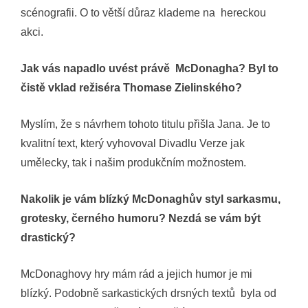
scénografii. O to větší důraz klademe na hereckou
akci.
Jak vás napadlo uvést právě McDonagha? Byl to
čistě vklad režiséra Thomase Zielinského?
Myslím, že s návrhem tohoto titulu přišla Jana. Je to
kvalitní text, který vyhovoval Divadlu Verze jak
umělecky, tak i našim produkčním možnostem.
Nakolik je vám blízký McDonaghův styl sarkasmu,
grotesky, černého humoru? Nezdá se vám být
drastický?
McDonaghovy hry mám rád a jejich humor je mi
blízký. Podobně sarkastických drsných textů byla od