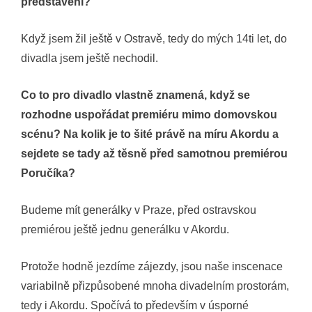
představení?
Když jsem žil ještě v Ostravě, tedy do mých 14ti let, do
divadla jsem ještě nechodil.
Co to pro divadlo vlastně znamená, když se
rozhodne uspořádat premiéru mimo domovskou
scénu? Na kolik je to šité právě na míru Akordu a
sejdete se tady až těsně před samotnou premiérou
Poručíka?
Budeme mít generálky v Praze, před ostravskou
premiérou ještě jednu generálku v Akordu.
Protože hodně jezdíme zájezdy, jsou naše inscenace
variabilně přizpůsobené mnoha divadelním prostorám,
tedy i Akordu. Spočívá to především v úsporné