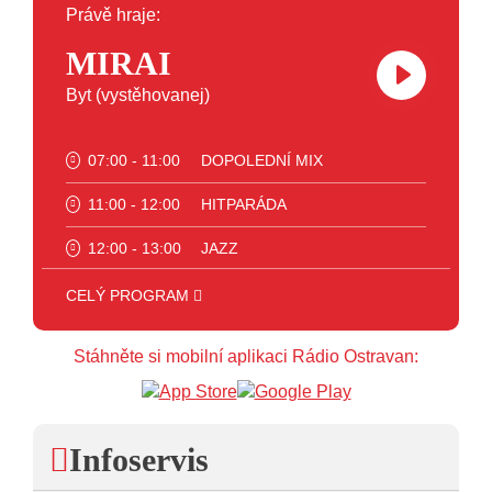
Právě hraje:
MIRAI
Byt (vystěhovanej)
07:00 - 11:00
DOPOLEDNÍ MIX
11:00 - 12:00
HITPARÁDA
12:00 - 13:00
JAZZ
13:00 - 14:00
BLUES
CELÝ PROGRAM
14:00 - 15:00
FOLK
Stáhněte si mobilní aplikaci Rádio Ostravan:
15:00 - 16:00
POP STARS
16:00 - 17:00
HARD AND HEAVY CLASSIC
Infoservis
HARD AND HEAVY
17:00 - 18:00
CROSSOVER