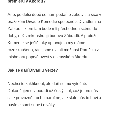
premiéru v Akordu?
Ano, po delší době se nám podařilo zakotvit, a sice v
pražském Divadle Komedie společně s Divadlem na
Zábradlí, které tam bude mít přechodnou scénu do
doby, než zrekonstruují budovu Zábradlí. A protože
Komedie se ještě taky opravuje a my máme
rozezkoušeno, rádi jsme uvítali možnost Poručíka z
Inishmoru poprvé uvést v ostravském Akordu.
Jak se daří Divadlu Verze?
Nechci to zakřiknout, ale daří se mu výtečně.
Dokončujeme v pořadí už šestý titul, což je pro nás
sice provozně trochu náročné, ale stále nás to baví a
bavíme sami sebe i diváky.