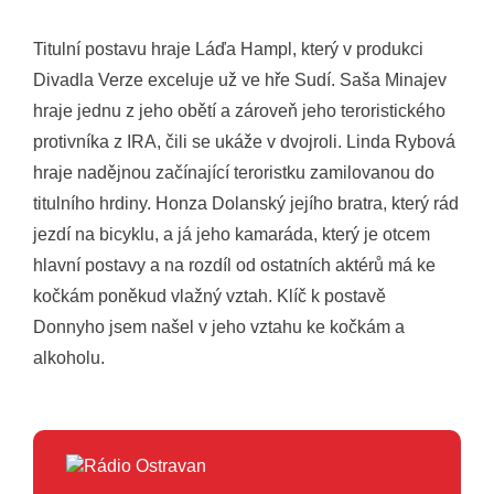
Titulní postavu hraje Láďa Hampl, který v produkci
Divadla Verze exceluje už ve hře Sudí. Saša Minajev
hraje jednu z jeho obětí a zároveň jeho teroristického
protivníka z IRA, čili se ukáže v dvojroli. Linda Rybová
hraje nadějnou začínající teroristku zamilovanou do
titulního hrdiny. Honza Dolanský jejího bratra, který rád
jezdí na bicyklu, a já jeho kamaráda, který je otcem
hlavní postavy a na rozdíl od ostatních aktérů má ke
kočkám poněkud vlažný vztah. Klíč k postavě
Donnyho jsem našel v jeho vztahu ke kočkám a
alkoholu.