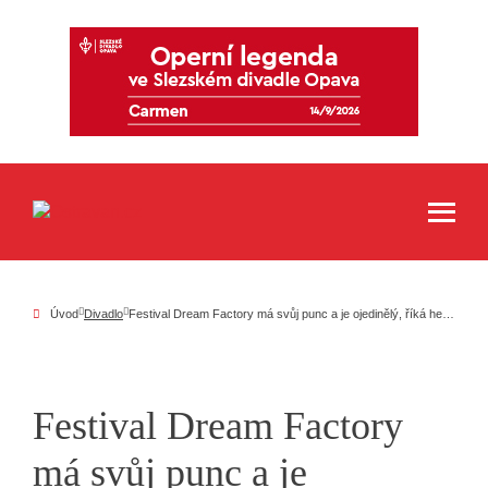
Úvod
Divadlo
Festival Dream Factory má svůj punc a je ojedinělý, říká herec a ostravský patriot Robert Mikluš
Festival Dream Factory
má svůj punc a je