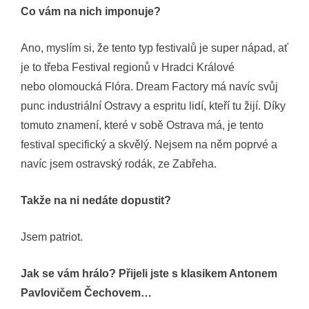
Co vám na nich imponuje?
Ano, myslím si, že tento typ festivalů je super nápad, ať
je to třeba Festival regionů v Hradci Králové
nebo olomoucká Flóra. Dream Factory má navíc svůj
punc industriální Ostravy a espritu lidí, kteří tu žijí. Díky
tomuto znamení, které v sobě Ostrava má, je tento
festival specifický a skvělý. Nejsem na něm poprvé a
navíc jsem ostravský rodák, ze Zabřeha.
Takže na ni nedáte dopustit?
Jsem patriot.
Jak se vám hrálo? Přijeli jste s klasikem Antonem
Pavlovičem Čechovem…