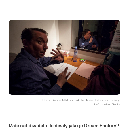
Herec Robert Mikluš v zákulisí festivalu Dream Factory.
Foto: Lukáš Horký
Máte rád divadelní festivaly jako je Dream Factory?