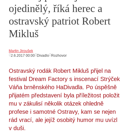
ojedinělý, říká herec a
ostravský patriot Robert
Mikluš
Martin Jiroušek
2.6.2017 00:00
Divadlo
Rozhovor
Ostravský rodák Robert Mikluš přijel na
festival Dream Factory s inscenací Strýček
Váňa brněnského HaDivadla. Po úspěšně
přijatém představení byla příležitost položit
mu v zákulisí několik otázek ohledně
profese i samotné Ostravy, kam se nejen
rád vrací, ale jejíž osobitý humor mu uvízl
v duši.