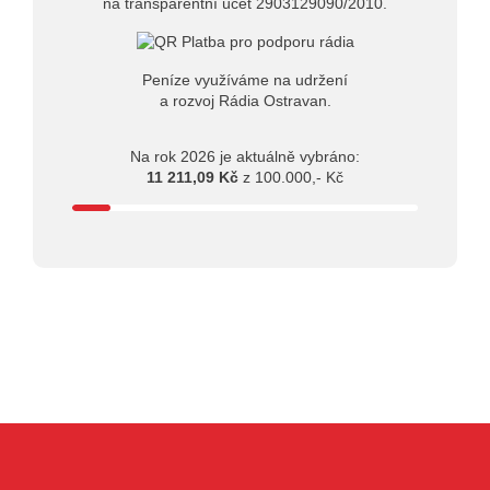
na transparentní účet 2903129090/2010.
Peníze využíváme na udržení
a rozvoj Rádia Ostravan.
Na rok 2026 je aktuálně vybráno:
11 211,09 Kč
z 100.000,- Kč