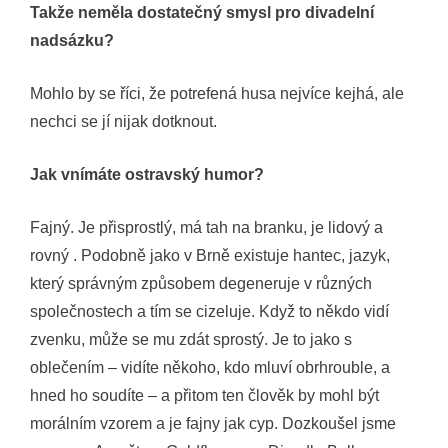
Takže neměla dostatečný smysl pro divadelní
nadsázku?
Mohlo by se říci, že potrefená husa nejvíce kejhá, ale
nechci se jí nijak dotknout.
Jak vnímáte ostravský humor?
Fajný. Je přisprostlý, má tah na branku, je lidový a
rovný . Podobně jako v Brně existuje hantec, jazyk,
který správným způsobem degeneruje v různých
společnostech a tím se cizeluje. Když to někdo vidí
zvenku, může se mu zdát sprostý. Je to jako s
oblečením – vidíte někoho, kdo mluví obrhrouble, a
hned ho soudíte – a přitom ten člověk by mohl být
morálním vzorem a je fajny jak cyp. Dozkoušel jsme