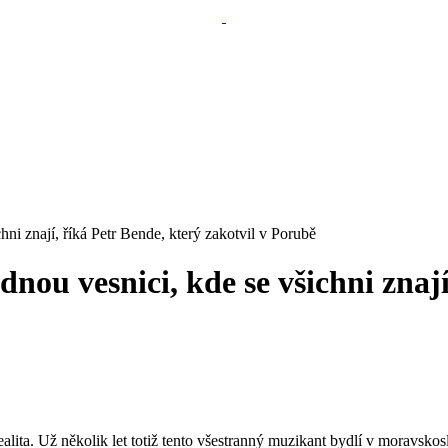
hni znají, říká Petr Bende, který zakotvil v Porubě
ou vesnici, kde se všichni znají
alita. Už několik let totiž tento všestranný muzikant bydlí v moravskos