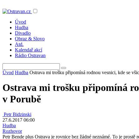
Úvod
Hudba
Divadlo
Obraz & Slovo
Atd.
Kalendař akcí
Rádio Ostravan
Úvod
Hudba
Ostrava mi trošku připomíná rodnou vesnici, kde se všic
Ostrava mi trošku připomíná rodn
v Porubě
Petr Bidzinski
27.6.2017 06:00
Hudba
Rozhovor
Petr Bende plus Ostrava je rovnice bez žádné neznámé. To je prostě re