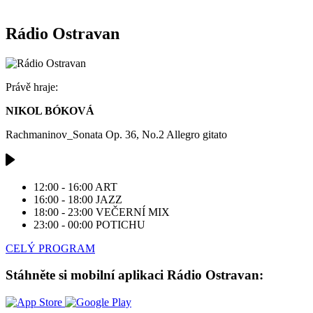
Rádio Ostravan
Právě hraje:
NIKOL BÓKOVÁ
Rachmaninov_Sonata Op. 36, No.2 Allegro gitato
12:00 - 16:00
ART
16:00 - 18:00
JAZZ
18:00 - 23:00
VEČERNÍ MIX
23:00 - 00:00
POTICHU
CELÝ PROGRAM
Stáhněte si mobilní aplikaci Rádio Ostravan: