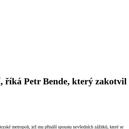
, říká Petr Bende, který zakotvil
lezské metropoli, jež mu přináší spoustu nevšedních zážitků, které se