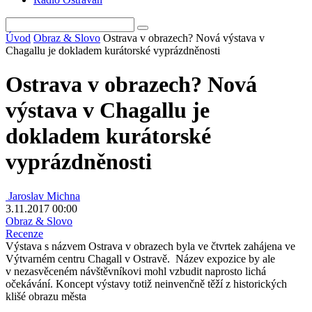
Úvod
Obraz & Slovo
Ostrava v obrazech? Nová výstava v
Chagallu je dokladem kurátorské vyprázdněnosti
Ostrava v obrazech? Nová
výstava v Chagallu je
dokladem kurátorské
vyprázdněnosti
Jaroslav Michna
3.11.2017 00:00
Obraz & Slovo
Recenze
Výstava s názvem Ostrava v obrazech byla ve čtvrtek zahájena ve
Výtvarném centru Chagall v Ostravě. Název expozice by ale
v nezasvěceném návštěvníkovi mohl vzbudit naprosto lichá
očekávání. Koncept výstavy totiž neinvenčně těží z historických
klišé obrazu města