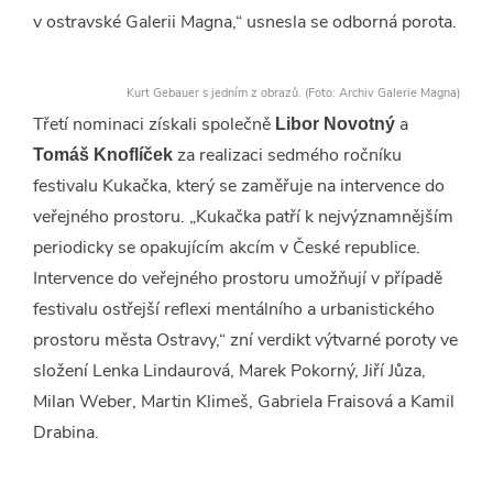
v ostravské Galerii Magna,“ usnesla se odborná porota.
Kurt Gebauer s jedním z obrazů. (Foto: Archiv Galerie Magna)
Třetí nominaci získali společně
a
Libor Novotný
za realizaci sedmého ročníku
Tomáš
Knoflíček
festivalu Kukačka, který se zaměřuje na intervence do
veřejného prostoru. „Kukačka patří k nejvýznamnějším
periodicky se opakujícím akcím v České republice.
Intervence do veřejného prostoru umožňují v případě
festivalu ostřejší reflexi mentálního a urbanistického
prostoru města Ostravy,“ zní verdikt výtvarné poroty ve
složení Lenka Lindaurová, Marek Pokorný, Jiří Jůza,
Milan Weber, Martin Klimeš, Gabriela Fraisová a Kamil
Drabina.