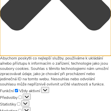
Abychom poskytli co nejlepší služby, používáme k ukládání
a/nebo přístupu k informacím o zařízení, technologie jako jsou
soubory cookies. Souhlas s těmito technologiemi nám umožní
zpracovávat údaje, jako je chování při procházení nebo
jedinečná ID na tomto webu. Nesouhlas nebo odvolání
souhlasu může nepříznivě ovlivnit určité vlastnosti a funkce.
Funkční
Funkční
Vždy aktivní
Předvolby
Předvolby
Statistiky
Statistiky
Marketing
Marketing