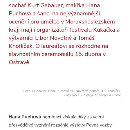
sochař Kurt Gebauer, malířka Hana
Puchová a šanci na nejvýznamnější
ocenění pro umělce v Moravskoslezském
kraji mají i organizátoři festivalu Kukačka a
výtvarníci Libor Novotný a Tomáš
Knoflíček. O laureátovi se rozhodne na
slavnostním ceremoniálu 15. dubna v
Ostravě.
Zleva K Gebauer, Hana Puchová a L. Novotný (nahoře) a T. Knoflíček.
Foto zleva: I. Mottýl, M. Straka a archiv.
nominaci získala díky za velmi
Hana Puchová
přesvědčivé vyznění rozsáhlé výstavy Pevné vazby