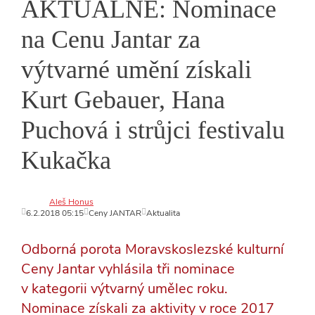
AKTUÁLNĚ: Nominace
na Cenu Jantar za
výtvarné umění získali
Kurt Gebauer, Hana
Puchová i strůjci festivalu
Kukačka
Aleš Honus
6.2.2018 05:15
Ceny JANTAR
Aktualita
Odborná porota Moravskoslezské kulturní
Ceny Jantar vyhlásila tři nominace
v kategorii výtvarný umělec roku.
Nominace získali za aktivity v roce 2017