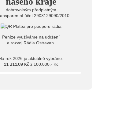
našeho kraje
dobrovolným předplatným
ransparentní účet 2903129090/2010.
Peníze využíváme na udržení
a rozvoj Rádia Ostravan.
Na rok 2026 je aktuálně vybráno:
11 211,09 Kč
z 100.000,- Kč