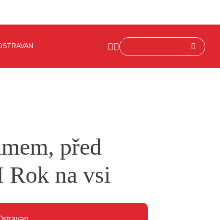
OSTRAVAN
lamem, před
M Rok na vsi