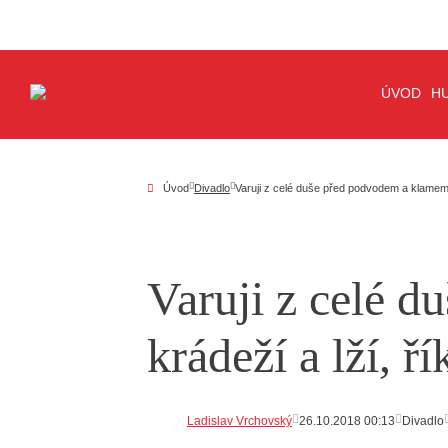
ÚVOD
H
Úvod
Divadlo
Varuji z celé duše před podvodem a klamem
Varuji z celé 
krádeží a lží, 
Ladislav Vrchovský
26.10.2018 00:13
Divadlo