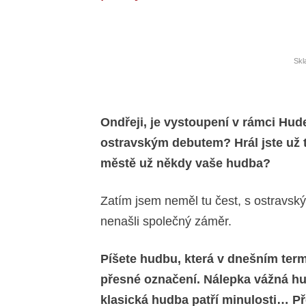
Skl
Ondřeji, je vystoupení v rámci Hu
ostravským debutem? Hrál jste už t
městě už někdy vaše hudba?
Zatím jsem neměl tu čest, s ostravsk
nenašli společný záměr.
Píšete hudbu, která v dnešním te
přesné označení. Nálepka vážná hu
klasická hudba patří minulosti… Př