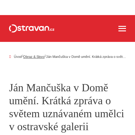
Úvod
Obraz & Slovo
Ján Mančuška v Domě umění. Krátká zpráva o světem uznávaném umělci v ostravské galerii
Ján Mančuška v Domě
umění. Krátká zpráva o
světem uznávaném umělci
v ostravské galerii