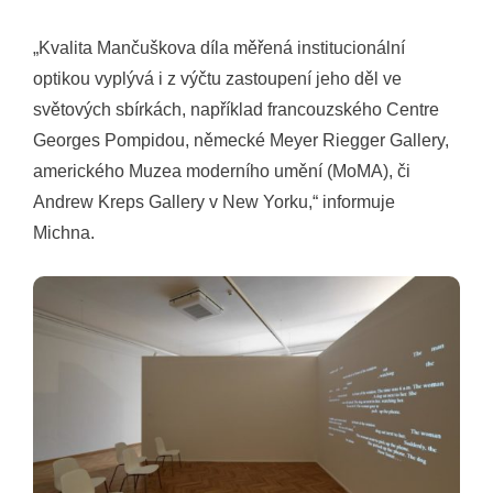
„Kvalita Mančuškova díla měřená institucionální
optikou vyplývá i z výčtu zastoupení jeho děl ve
světových sbírkách, například francouzského Centre
Georges Pompidou, německé Meyer Riegger Gallery,
amerického Muzea moderního umění (MoMA), či
Andrew Kreps Gallery v New Yorku,“ informuje
Michna.