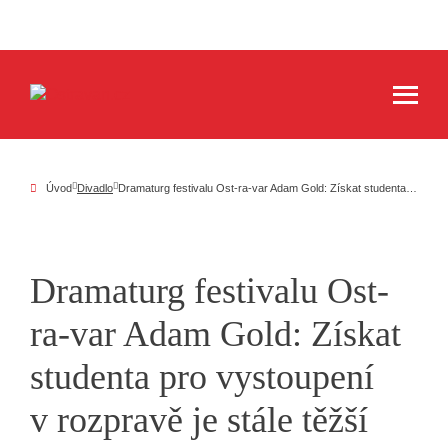
Úvod
Divadlo
Dramaturg festivalu Ost-ra-var Adam Gold: Získat studenta pro vystoupení v rozpravě je stále těžší
Dramaturg festivalu Ost-
ra-var Adam Gold: Získat
studenta pro vystoupení
v rozpravě je stále těžší