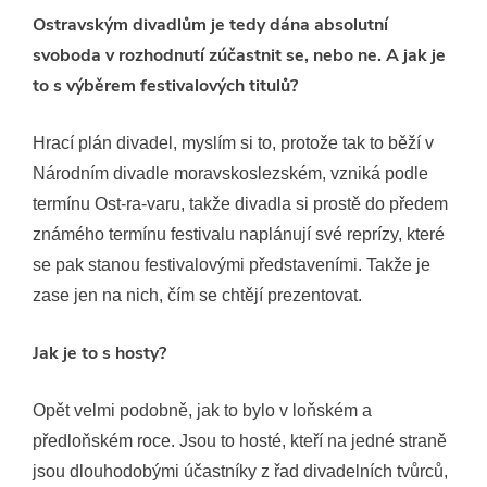
Ostravským divadlům je tedy dána absolutní
svoboda v rozhodnutí zúčastnit se, nebo ne. A jak je
to s výběrem festivalových titulů?
Hrací plán divadel, myslím si to, protože tak to běží v
Národním divadle moravskoslezském, vzniká podle
termínu Ost-ra-varu, takže divadla si prostě do předem
známého termínu festivalu naplánují své reprízy, které
se pak stanou festivalovými představeními. Takže je
zase jen na nich, čím se chtějí prezentovat.
Jak je to s hosty?
Opět velmi podobně, jak to bylo v loňském a
předloňském roce. Jsou to hosté, kteří na jedné straně
jsou dlouhodobými účastníky z řad divadelních tvůrců,