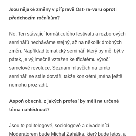
Jsou nějaké změny v přípravě Ost-ra-varu oproti
předchozím ročníkům?
Ne. Ten stávající formát celého festivalu a rozborových
seminářů necháváme stejný, až na několik drobných
změn. Například tematický seminář, který by měl být v
pátek, je výjimečně vztažen ke třicátému výročí
sametové revoluce. Seznam mluvčích na tomto
semináři se stále dotváří, takže konkrétní jména ještě
nemohu prozradit.
Aspoň obecně, z jakých profesí by měli na určené
téma nahlédnout?
Jsou to politologové, sociologové a divadelníci.
Moderátorem bude Michal Zahálka, který bude letos, a