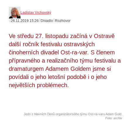
Ladislav Vrchovský
26.11.2019 15:26
Divadlo
Rozhovor
Ve středu 27. listopadu začíná v Ostravě
další ročník festivalu ostravských
činoherních divadel Ost-ra-var. S členem
přípravného a realizačního týmu festivalu a
dramaturgem Adamem Goldem jsme si
povídali o jeho letošní podobě i o jeho
největších problémech.
Jedn z hlavních členů organizátorséiho týmu Ost-ra-varu Adam Gold.
Foto: archiv