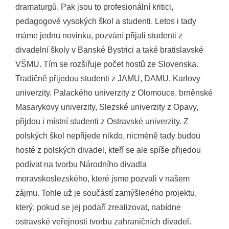
dramaturgů. Pak jsou to profesionální kritici,
pedagogové vysokých škol a studenti. Letos i tady
máme jednu novinku, pozvání přijali studenti z
divadelní školy v Banské Bystrici a také bratislavské
VŠMU. Tím se rozšiřuje počet hostů ze Slovenska.
Tradičně přijedou studenti z JAMU, DAMU, Karlovy
univerzity, Palackého univerzity z Olomouce, brněnské
Masarykovy univerzity, Slezské univerzity z Opavy,
přijdou i místní studenti z Ostravské univerzity. Z
polských škol nepřijede nikdo, nicméně tady budou
hosté z polských divadel, kteří se ale spíše přijedou
podívat na tvorbu Národního divadla
moravskoslezského, které jsme pozvali v našem
zájmu. Tohle už je součástí zamýšleného projektu,
který, pokud se jej podaří zrealizovat, nabídne
ostravské veřejnosti tvorbu zahraničních divadel.