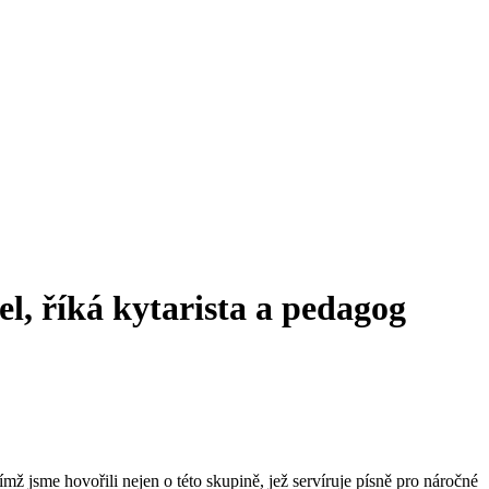
el, říká kytarista a pedagog
ž jsme hovořili nejen o této skupině, jež servíruje písně pro náročné