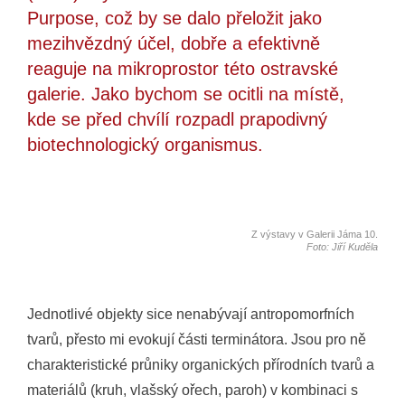
Purpose, což by se dalo přeložit jako
mezihvězdný účel, dobře a efektivně
reaguje na mikroprostor této ostravské
galerie. Jako bychom se ocitli na místě,
kde se před chvílí rozpadl prapodivný
biotechnologický organismus.
Z výstavy v Galerii Jáma 10.
Foto: Jiří Kuděla
Jednotlivé objekty sice nenabývají antropomorfních
tvarů, přesto mi evokují části terminátora. Jsou pro ně
charakteristické průniky organických přírodních tvarů a
materiálů (kruh, vlašský ořech, paroh) v kombinaci s