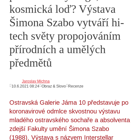
kosmická loď? Výstava
Šimona Szabo vytváří hi-
tech světy propojováním
přírodních a umělých
předmětů
Jaroslav Michna
10.6.2021 08:24
Obraz & Slovo
Recenze
Ostravská Galerie Jáma 10 představuje po
koronavirové odmlce skvostnou výstavu
mladého ostravského sochaře a absolventa
zdejší Fakulty umění Šimona Szabo
(1988). Výstava s názvem Interstellar