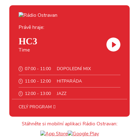
Právě hraje:
HC3
Time
07:00 - 11:00
DOPOLEDNÍ MIX
11:00 - 12:00
HITPARÁDA
12:00 - 13:00
JAZZ
13:00 - 14:00
BLUES
CELÝ PROGRAM
14:00 - 15:00
FOLK
Stáhněte si mobilní aplikaci Rádio Ostravan:
15:00 - 16:00
POP STARS