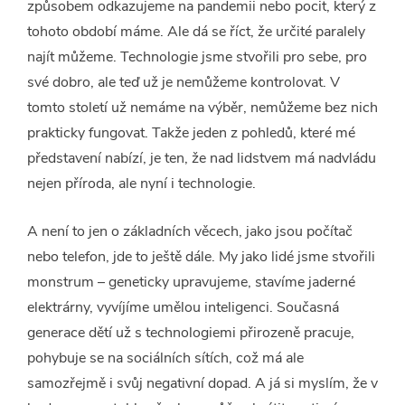
způsobem odkazujeme na pandemii nebo pocit, který z
tohoto období máme. Ale dá se říct, že určité paralely
najít můžeme. Technologie jsme stvořili pro sebe, pro
své dobro, ale teď už je nemůžeme kontrolovat. V
tomto století už nemáme na výběr, nemůžeme bez nich
prakticky fungovat. Takže jeden z pohledů, které mé
představení nabízí, je ten, že nad lidstvem má nadvládu
nejen příroda, ale nyní i technologie.
A není to jen o základních věcech, jako jsou počítač
nebo telefon, jde to ještě dále. My jako lidé jsme stvořili
monstrum – geneticky upravujeme, stavíme jaderné
elektrárny, vyvíjíme umělou inteligenci. Současná
generace dětí už s technologiemi přirozeně pracuje,
pohybuje se na sociálních sítích, což má ale
samozřejmě i svůj negativní dopad. A já si myslím, že v