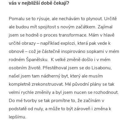
vás v nejbližší době čekají?
Pomalu se to rýsuje, ale nechávám to plynout. Určitě
ale budou mít spojitost s novým začátkem. Zajímal
jsem se hodně o proces transformace. Mám v hlavě
určité obrazy – například explozi, která pak vede k
obnově – což je částečně inspirováno sopkami v mém
rodném Španělsku. K velké změně došlo i v mém
osobním životě. Přestěhoval jsem se do Lisabonu,
našel jsem tam nádherný byt, který ale musím
kompletně zrekonstruovat. Mé původní plány se tak
velmi rychle změnily a byl jsem nucen se rozhodnout.
Do mé tvorby se tak promítne to, že začínám v
podstatě od nuly, a může to být zároveň i změna k
lepšímu.