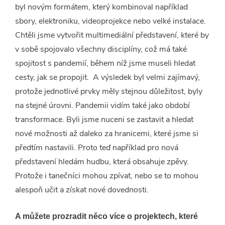
byl novým formátem, který kombinoval například
sbory, elektroniku, videoprojekce nebo velké instalace.
Chtěli jsme vytvořit multimediální představení, které by
v sobě spojovalo všechny disciplíny, což má také
spojitost s pandemií, během níž jsme museli hledat
cesty, jak se propojit. A výsledek byl velmi zajímavý,
protože jednotlivé prvky měly stejnou důležitost, byly
na stejné úrovni. Pandemii vidím také jako období
transformace. Byli jsme nuceni se zastavit a hledat
nové možnosti až daleko za hranicemi, které jsme si
předtím nastavili. Proto teď například pro nová
představení hledám hudbu, která obsahuje zpěvy.
Protože i tanečníci mohou zpívat, nebo se to mohou
alespoň učit a získat nové dovednosti.
A můžete prozradit něco více o projektech, které