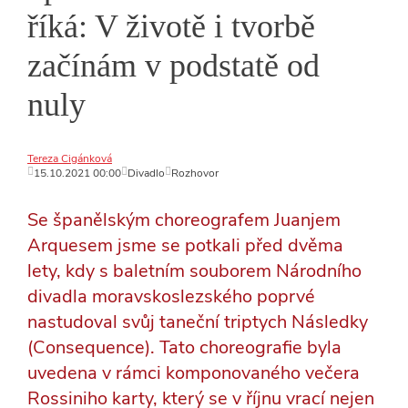
říká: V životě i tvorbě
začínám v podstatě od
nuly
Tereza Cigánková
15.10.2021 00:00
Divadlo
Rozhovor
Se španělským choreografem Juanjem
Arquesem jsme se potkali před dvěma
lety, kdy s baletním souborem Národního
divadla moravskoslezského poprvé
nastudoval svůj taneční triptych Následky
(Consequence). Tato choreografie byla
uvedena v rámci komponovaného večera
Rossiniho karty, který se v říjnu vrací nejen