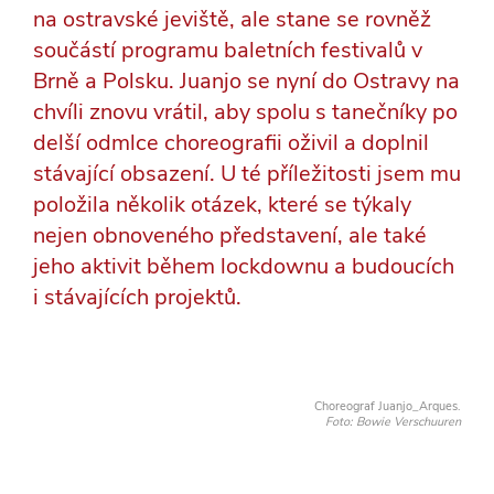
na ostravské jeviště, ale stane se rovněž
součástí programu baletních festivalů v
Brně a Polsku. Juanjo se nyní do Ostravy na
chvíli znovu vrátil, aby spolu s tanečníky po
delší odmlce choreografii oživil a doplnil
stávající obsazení. U té příležitosti jsem mu
položila několik otázek, které se týkaly
nejen obnoveného představení, ale také
jeho aktivit během lockdownu a budoucích
i stávajících projektů.
Choreograf Juanjo_Arques.
Foto: Bowie Verschuuren