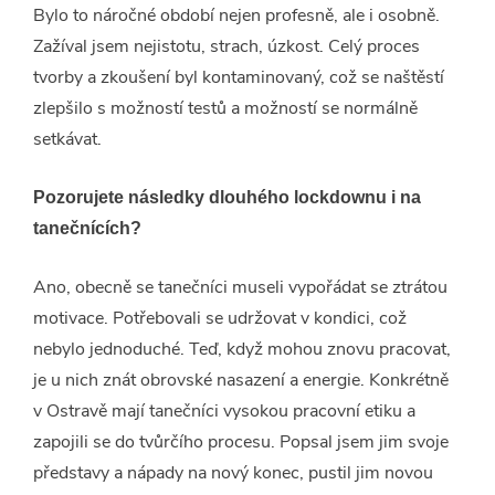
Bylo to náročné období nejen profesně, ale i osobně.
Zažíval jsem nejistotu, strach, úzkost. Celý proces
tvorby a zkoušení byl kontaminovaný, což se naštěstí
zlepšilo s možností testů a možností se normálně
setkávat.
Pozorujete následky dlouhého lockdownu i na
tanečnících?
Ano, obecně se tanečníci museli vypořádat se ztrátou
motivace. Potřebovali se udržovat v kondici, což
nebylo jednoduché. Teď, když mohou znovu pracovat,
je u nich znát obrovské nasazení a energie. Konkrétně
v Ostravě mají tanečníci vysokou pracovní etiku a
zapojili se do tvůrčího procesu. Popsal jsem jim svoje
představy a nápady na nový konec, pustil jim novou