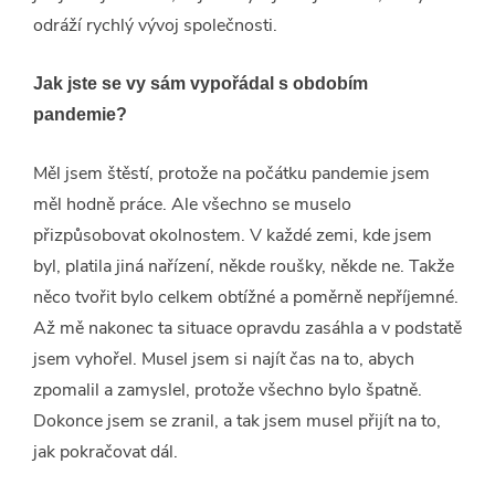
odráží rychlý vývoj společnosti.
Jak jste se vy sám vypořádal s obdobím
pandemie?
Měl jsem štěstí, protože na počátku pandemie jsem
měl hodně práce. Ale všechno se muselo
přizpůsobovat okolnostem. V každé zemi, kde jsem
byl, platila jiná nařízení, někde roušky, někde ne. Takže
něco tvořit bylo celkem obtížné a poměrně nepříjemné.
Až mě nakonec ta situace opravdu zasáhla a v podstatě
jsem vyhořel. Musel jsem si najít čas na to, abych
zpomalil a zamyslel, protože všechno bylo špatně.
Dokonce jsem se zranil, a tak jsem musel přijít na to,
jak pokračovat dál.