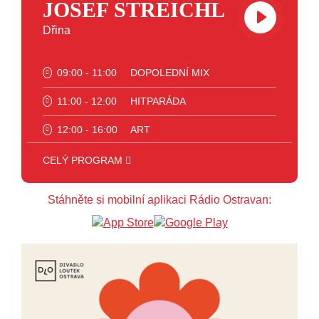
JOSEF STREICHL
Dřina
09:00 - 11:00
DOPOLEDNÍ MIX
11:00 - 12:00
HITPARÁDA
12:00 - 16:00
ART
16:00 - 18:00
JAZZ
CELÝ PROGRAM
18:00 - 23:00
VEČERNÍ MIX
Stáhněte si mobilní aplikaci Rádio Ostravan:
23:00 - 00:00
POTICHU