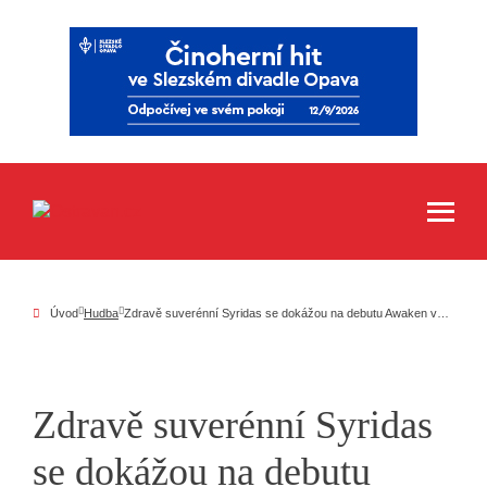
Úvod
Hudba
Zdravě suverénní Syridas se dokážou na debutu Awaken velmi příjemně deathmetalově rozvášnit
Zdravě suverénní Syridas
se dokážou na debutu