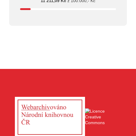
11 211,09 Kč
z 100.000,- Kč