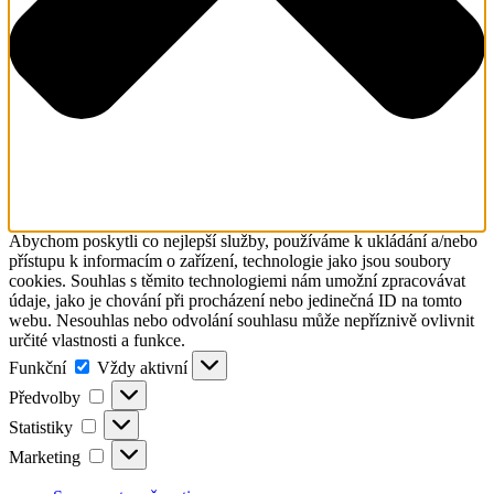
Abychom poskytli co nejlepší služby, používáme k ukládání a/nebo
přístupu k informacím o zařízení, technologie jako jsou soubory
cookies. Souhlas s těmito technologiemi nám umožní zpracovávat
údaje, jako je chování při procházení nebo jedinečná ID na tomto
webu. Nesouhlas nebo odvolání souhlasu může nepříznivě ovlivnit
určité vlastnosti a funkce.
Funkční
Funkční
Vždy aktivní
Předvolby
Předvolby
Statistiky
Statistiky
Marketing
Marketing