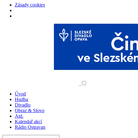
Zásady cookies
Úvod
Hudba
Divadlo
Obraz & Slovo
Atd.
Kalendař akcí
Rádio Ostravan