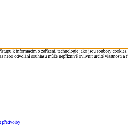
ístupu k informacím o zařízení, technologie jako jsou soubory cookies
 nebo odvolání souhlasu může nepříznivě ovlivnit určité vlastnosti a 
t předvolby