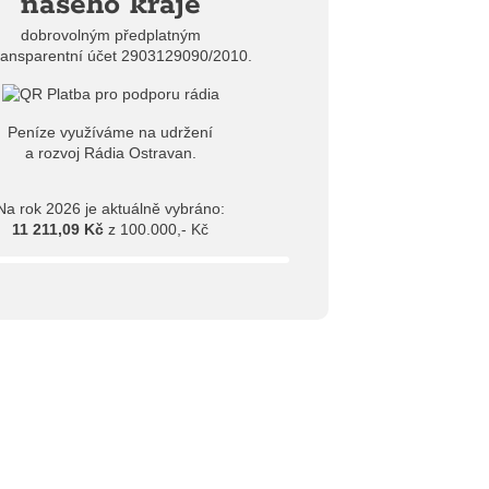
našeho kraje
dobrovolným předplatným
ransparentní účet 2903129090/2010.
Peníze využíváme na udržení
a rozvoj Rádia Ostravan.
Na rok 2026 je aktuálně vybráno:
11 211,09 Kč
z 100.000,- Kč