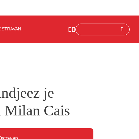
OSTRAVAN
ndjeez je
 Milan Cais