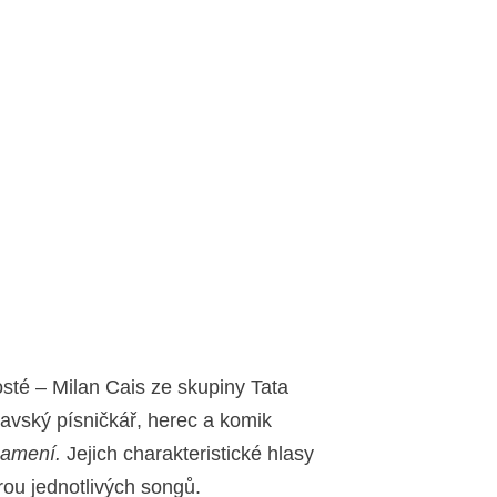
sté – Milan Cais ze skupiny Tata
ravský písničkář, herec a komik
amení.
Jejich charakteristické hlasy
ou jednotlivých songů.