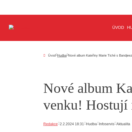
ÚVOD
H
Úvod
Hudba
Nové album Kateřiny Marie Tiché s Bandjeez
Nové album Kat
venku! Hostují
Redakce
2.2.2024 18:31
Hudba
Infoservis
Aktualita