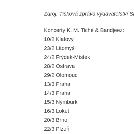
Zdroj: Tisková zpráva vydavatelství 
Koncerty K. M. Tiché & Bandjeez:
10/2 Klatovy
23/2 Litomyšl
24/2 Frýdek-Místek
28/2 Ostrava
29/2 Olomouc
13/3 Praha
14/3 Praha
15/3 Nymburk
16/3 Loket
20/3 Brno
22/3 Plzeň