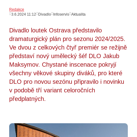
Redakce
3.6.2024 11:12
Divadlo
Infoservis
Aktualita
Divadlo loutek Ostrava představilo
dramaturgický plán pro sezonu 2024/2025.
Ve dvou z celkových čtyř premiér se režijně
představí nový umělecký šéf DLO Jakub
Maksymov. Chystané inscenace pokryjí
všechny věkové skupiny diváků, pro které
DLO pro novou sezónu připravilo i novinku
v podobě tří variant celoročních
předplatných.