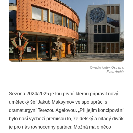
Divadlo loutek Ostrava.
Foto: Archiv
Sezona 2024/2025 je tou první, kterou připravil nový
umělecký šéf Jakub Maksymov ve spolupráci s
dramaturgyní Terezou Agelovou. „Při jejím koncipování
bylo naší výchozí premisou to, že dětský a mladý divák
je pro nás rovnocenný partner. Možná má o něco