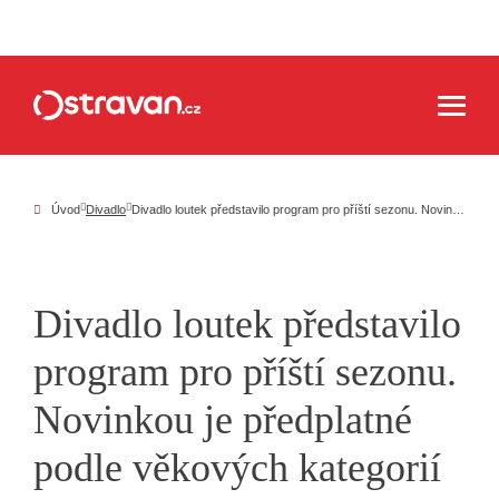
Úvod
Divadlo
Divadlo loutek představilo program pro příští sezonu. Novinkou je předplatné podle věkových kategorií
Divadlo loutek představilo
program pro příští sezonu.
Novinkou je předplatné
podle věkových kategorií