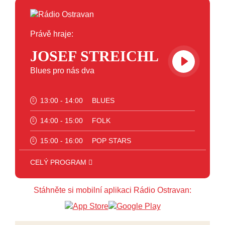
Právě hraje:
JOSEF STREICHL
Blues pro nás dva
13:00 - 14:00
BLUES
14:00 - 15:00
FOLK
15:00 - 16:00
POP STARS
16:00 - 17:00
HARD AND HEAVY CLASSIC
CELÝ PROGRAM
HARD AND HEAVY
17:00 - 18:00
Stáhněte si mobilní aplikaci Rádio Ostravan:
CROSSOVER
18:00 - 20:00
INDEPENDENT