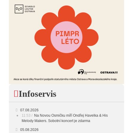
20:00 - 23:00
VEČERNÍ MIX
23:00 - 00:00
POTICHU
Infoservis
07.08.2026
11:53
Na Novou Osmičku míří Ondřej Havelka & His
Melody Makers. Sobotní koncert je zdarma
05.08.2026