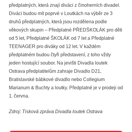
předplatných, která znají diváci z činoherních divadel.
Diváci budou mít poprvé v Loutkách na výběr ze 3
druhů předplatných, která jsou rozdělena podle
věkových skupin – Předplatné PŘEDŠKOLÁK pro děti
od 5 let, Předplatné ŠKOLÁK od 7 let a Předplatné
TEENAGER pro diváky od 12 let. V každém
předplatném budou čtyři představení, z toho vždy
jeden hostující soubor. Na jevišti Divadla loutek
Ostrava předplatitelům zahraje Divadlo D21,
Bratislavské bábkové divadlo nebo Collegium
Marianum & Buchty a loutky. Předplatné je v prodeji od
1. června.
Zdroj: Tisková zpráva Divadla loutek Ostrava