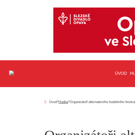
ÚVOD
H
Úvod
Hudba
Organizátoři alternativního hudebního festiva