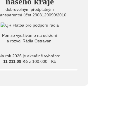
našeho kraje
dobrovolným předplatným
ransparentní účet 2903129090/2010.
Peníze využíváme na udržení
a rozvoj Rádia Ostravan.
Na rok 2026 je aktuálně vybráno:
11 211,09 Kč
z 100.000,- Kč