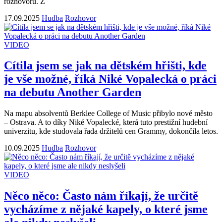
rozhovoru. Z
17.09.2025
Hudba
Rozhovor
VIDEO
Cítila jsem se jak na dětském hřišti, kde
je vše možné, říká Niké Vopalecká o práci
na debutu Another Garden
Na mapu absolventů Berklee College of Music přibylo nové město
– Ostrava. A to díky Niké Vopalecké, která tuto prestižní hudební
univerzitu, kde studovala řada držitelů cen Grammy, dokončila letos.
10.09.2025
Hudba
Rozhovor
VIDEO
Něco něco: Často nám říkají, že určitě
vycházíme z nějaké kapely, o které jsme