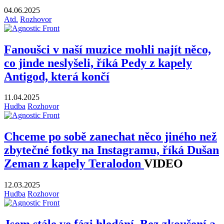
04.06.2025
Atd.
Rozhovor
Fanoušci v naší muzice mohli najít něco,
co jinde neslyšeli, říká Pedy z kapely
Antigod, která končí
11.04.2025
Hudba
Rozhovor
Chceme po sobě zanechat něco jiného než
zbytečné fotky na Instagramu, říká Dušan
Zeman z kapely Teralodon
VIDEO
12.03.2025
Hudba
Rozhovor