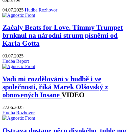
04.07.2025
Hudba
Rozhovor
Začaly Beats for Love. Timmy Trumpet
brnknul na národní strunu písněmi od
Karla Gotta
03.07.2025
Hudba
Report
Vadí mi rozdělování v hudbě i ve
společnosti, říká Marek Olšovský z
obnovených Insane
VIDEO
27.06.2025
Hudba
Rozhovor
Ostrava dostane něco divokého, tuhle noc