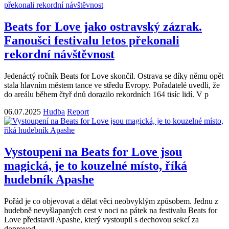
Beats for Love jako ostravský zázrak.
Fanoušci festivalu letos překonali
rekordní návštěvnost
Jedenáctý ročník Beats for Love skončil. Ostrava se díky němu opět
stala hlavním městem tance ve středu Evropy. Pořadatelé uvedli, že
do areálu během čtyř dnů dorazilo rekordních 164 tisíc lidí. V p
06.07.2025
Hudba
Report
Vystoupení na Beats for Love jsou
magická, je to kouzelné místo, říká
hudebník Apashe
Pořád je co objevovat a dělat věci neobvyklým způsobem. Jednu z
hudebně nevyšlapaných cest v noci na pátek na festivalu Beats for
Love představil Apashe, který vystoupil s dechovou sekcí za
doprovod