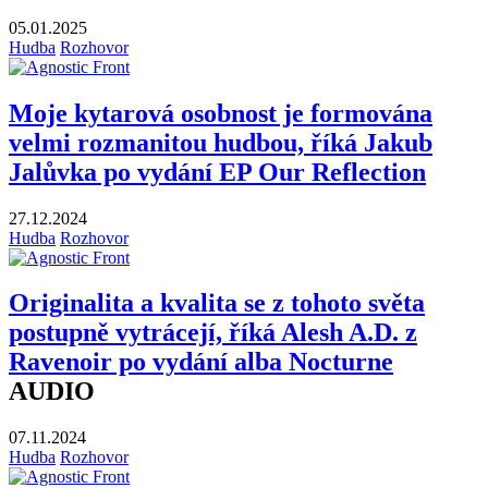
05.01.2025
Hudba
Rozhovor
Moje kytarová osobnost je formována
velmi rozmanitou hudbou, říká Jakub
Jalůvka po vydání EP Our Reflection
27.12.2024
Hudba
Rozhovor
Originalita a kvalita se z tohoto světa
postupně vytrácejí, říká Alesh A.D. z
Ravenoir po vydání alba Nocturne
AUDIO
07.11.2024
Hudba
Rozhovor