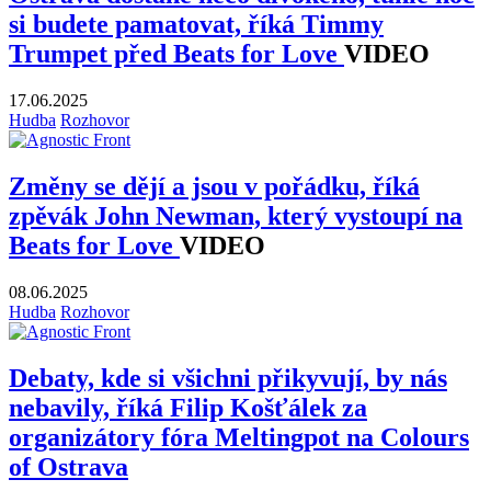
si budete pamatovat, říká Timmy
Trumpet před Beats for Love
VIDEO
17.06.2025
Hudba
Rozhovor
Změny se dějí a jsou v pořádku, říká
zpěvák John Newman, který vystoupí na
Beats for Love
VIDEO
08.06.2025
Hudba
Rozhovor
Debaty, kde si všichni přikyvují, by nás
nebavily, říká Filip Košťálek za
organizátory fóra Meltingpot na Colours
of Ostrava