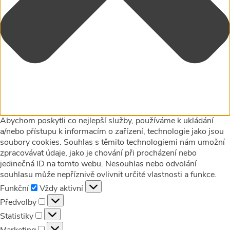
Abychom poskytli co nejlepší služby, používáme k ukládání
a/nebo přístupu k informacím o zařízení, technologie jako jsou
soubory cookies. Souhlas s těmito technologiemi nám umožní
zpracovávat údaje, jako je chování při procházení nebo
jedinečná ID na tomto webu. Nesouhlas nebo odvolání
souhlasu může nepříznivě ovlivnit určité vlastnosti a funkce.
Funkční
Funkční
Vždy aktivní
Předvolby
Předvolby
Statistiky
Statistiky
Marketing
Marketing