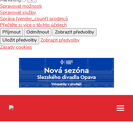
Spravovat možnosti
Spravovat služby
Správa {vendor_count} prodejců
Přečtěte si více o těchto účelech
Příjmout
Odmítnout
Zobrazit předvolby
Uložit předvolby
Zobrazit předvolby
Zásady cookies