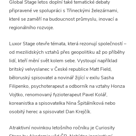
Global Stage letos doplní také tematické debaty
připravené ve spolupráci s Třineckými železárnami,
které se zaměří na budoucnost průmyslu, inovací a
regionálního rozvoje.
Luxor Stage otevře témata, která rezonují společností –
od mezilidských vztahů přes geopolitiku až po příběhy
lidí, kteří mění svět kolem sebe. Vystoupí například
britský velvyslanec v České republice Matt Field,
běloruský spisovatel a novinář žijící v exilu Sasha
Filipenko, psychoterapeut a odborník na vztahy Honza
Vojtko, renomovaný fyzioterapeut Pavel Kolář,
koreanistka a spisovatelka Nina Špitálníková nebo
osobitý herec a spisovatel Dan Krejčík.
Atraktivní novinkou letošního ročníku je Curiosity