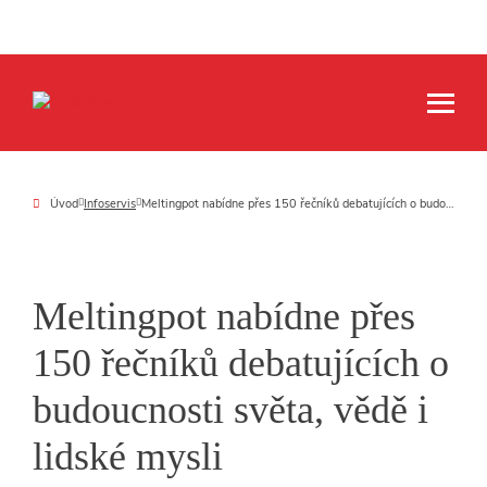
Úvod
Infoservis
Meltingpot nabídne přes 150 řečníků debatujících o budoucnosti světa, vědě i lidské mysli
Meltingpot nabídne přes
150 řečníků debatujících o
budoucnosti světa, vědě i
lidské mysli