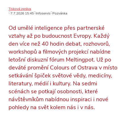
Tisková zpráva
7.7.2026 15:45
Infoservis
Pozvánka
Od umělé inteligence přes partnerské
vztahy až po budoucnost Evropy. Každý
den více než 40 hodin debat, rozhovorů,
workshopů a filmových projekcí nabídne
letošní diskuzní fórum Meltingpot. Už po
deváté promění Colours of Ostrava v místo
setkávání špiček světové vědy, medicíny,
literatury, médií i kultury. Na sedmi
scénách se potkají osobnosti, které
návštěvníkům nabídnou inspiraci i nové
pohledy na svět kolem nás i v nás.