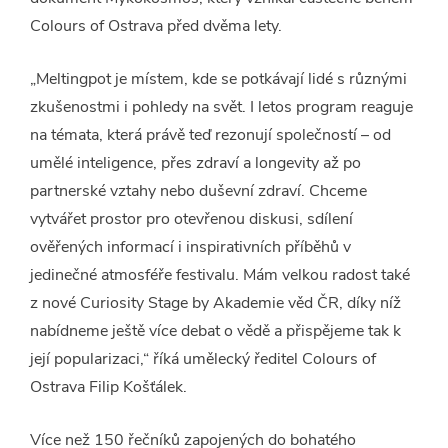
Colours of Ostrava před dvěma lety.
„Meltingpot je místem, kde se potkávají lidé s různými
zkušenostmi i pohledy na svět. I letos program reaguje
na témata, která právě teď rezonují společností – od
umělé inteligence, přes zdraví a longevity až po
partnerské vztahy nebo duševní zdraví. Chceme
vytvářet prostor pro otevřenou diskusi, sdílení
ověřených informací i inspirativních příběhů v
jedinečné atmosféře festivalu. Mám velkou radost také
z nové Curiosity Stage by Akademie věd ČR, díky níž
nabídneme ještě více debat o vědě a přispějeme tak k
její popularizaci,“ říká umělecký ředitel Colours of
Ostrava Filip Košťálek.
Více než 150 řečníků zapojených do bohatého