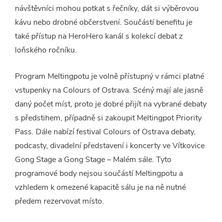
návštěvníci mohou potkat s řečníky, dát si výběrovou
kávu nebo drobné občerstvení. Součástí benefitu je
také přístup na HeroHero kanál s kolekcí debat z
loňského ročníku.
Program Meltingpotu je volně přístupný v rámci platné
vstupenky na Colours of Ostrava. Scéný mají ale jasně
daný počet míst, proto je dobré přijít na vybrané debaty
s předstihem, případně si zakoupit Meltingpot Priority
Pass. Dále nabízí festival Colours of Ostrava debaty,
podcasty, divadelní představení i koncerty ve Vítkovice
Gong Stage a Gong Stage – Malém sále. Tyto
programové body nejsou součástí Meltingpotu a
vzhledem k omezené kapacitě sálu je na ně nutné
předem rezervovat místo.