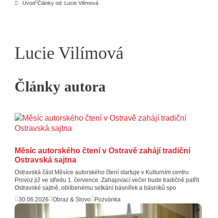
Úvod
Články od: Lucie Vilímová
Lucie Vilímová
Články autora
Měsíc autorského čtení v Ostravě zahájí tradiční
Ostravská sajtna
Ostravská část Měsíce autorského čtení startuje v Kulturním centru
Provoz již ve středu 1. července. Zahajovací večer bude tradičně patřit
Ostravské sajtně, oblíbenému setkání básnířek a básníků spo
30.06.2026
Obraz & Slovo
Pozvánka