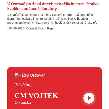
V Ostravě po šesti dnech skončila Inverze, festival
kvalitní současné literatury
V první zářijovou sobotu skončil v Ostravě program každoročního
literárního festivalu Inverze. Letošní ročník vynikal vytříbeným
programem lokálních i zahraničních hostů a těšil se, ostatně jako pře
07.09.2025
Obraz & Slovo
Report
Právě hraje:
CM VOJTEK
Od bučka