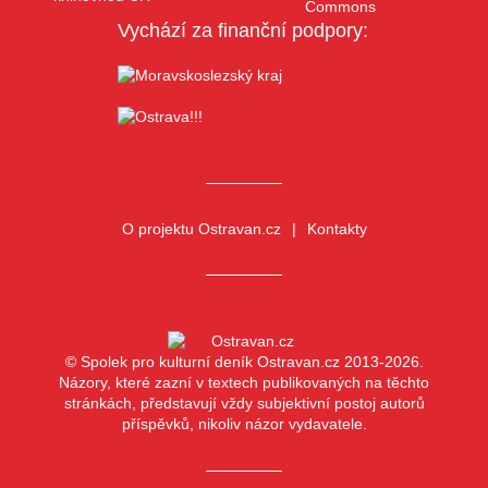
Vychází za finanční podpory:
O projektu Ostravan.cz
Kontakty
© Spolek pro kulturní deník Ostravan.cz 2013-2026.
Názory, které zazní v textech publikovaných na těchto
stránkách, představují vždy subjektivní postoj autorů
příspěvků, nikoliv názor vydavatele.