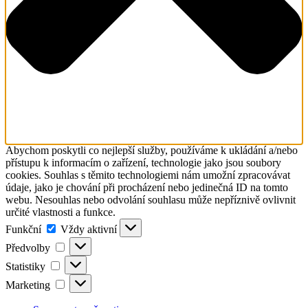
Abychom poskytli co nejlepší služby, používáme k ukládání a/nebo
přístupu k informacím o zařízení, technologie jako jsou soubory
cookies. Souhlas s těmito technologiemi nám umožní zpracovávat
údaje, jako je chování při procházení nebo jedinečná ID na tomto
webu. Nesouhlas nebo odvolání souhlasu může nepříznivě ovlivnit
určité vlastnosti a funkce.
Funkční
Funkční
Vždy aktivní
Předvolby
Předvolby
Statistiky
Statistiky
Marketing
Marketing