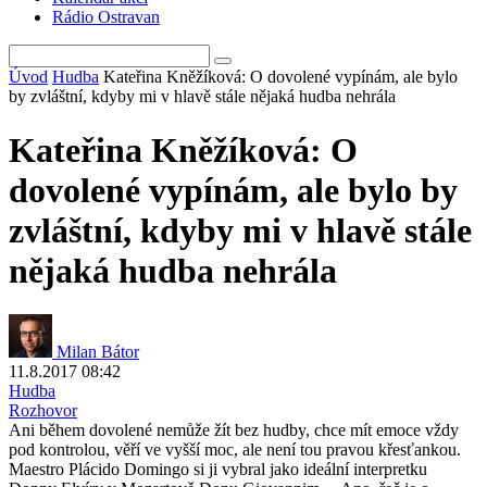
Rádio Ostravan
Úvod
Hudba
Kateřina Kněžíková: O dovolené vypínám, ale bylo
by zvláštní, kdyby mi v hlavě stále nějaká hudba nehrála
Kateřina Kněžíková: O
dovolené vypínám, ale bylo by
zvláštní, kdyby mi v hlavě stále
nějaká hudba nehrála
Milan Bátor
11.8.2017 08:42
Hudba
Rozhovor
Ani během dovolené nemůže žít bez hudby, chce mít emoce vždy
pod kontrolou, věří ve vyšší moc, ale není tou pravou křesťankou.
Maestro Plácido Domingo si ji vybral jako ideální interpretku