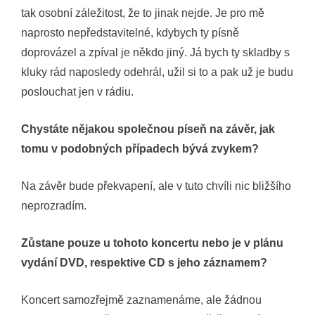
tak osobní záležitost, že to jinak nejde. Je pro mě
naprosto nepředstavitelné, kdybych ty písně
doprovázel a zpíval je někdo jiný. Já bych ty skladby s
kluky rád naposledy odehrál, užil si to a pak už je budu
poslouchat jen v rádiu.
Chystáte nějakou společnou píseň na závěr, jak
tomu v podobných případech bývá zvykem?
Na závěr bude překvapení, ale v tuto chvíli nic bližšího
neprozradím.
Zůstane pouze u tohoto koncertu nebo je v plánu
vydání DVD, respektive CD s jeho záznamem?
Koncert samozřejmě zaznamenáme, ale žádnou