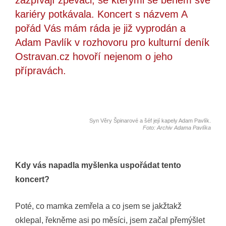
kariéry potkávala. Koncert s názvem A
pořád Vás mám ráda je již vyprodán a
Adam Pavlík v rozhovoru pro kulturní deník
Ostravan.cz hovoří nejenom o jeho
přípravách.
Syn Věry Špinarové a šéf její kapely Adam Pavlík.
Foto: Archiv Adama Pavlíka
Kdy vás napadla myšlenka uspořádat tento
koncert?
Poté, co mamka zemřela a co jsem se jakžtakž
oklepal, řekněme asi po měsíci, jsem začal přemýšlet