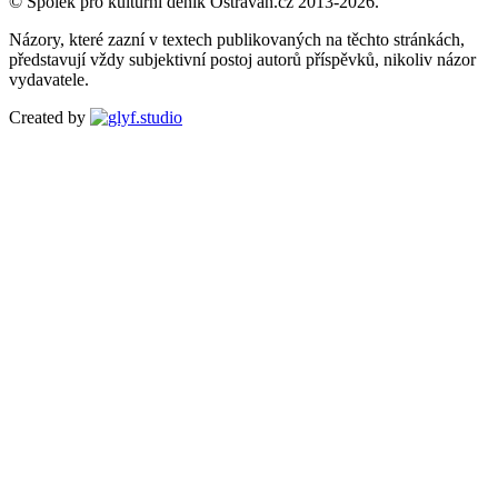
© Spolek pro kulturní deník Ostravan.cz 2013-2026.
Názory, které zazní v textech publikovaných na těchto stránkách,
představují vždy subjektivní postoj autorů příspěvků, nikoliv názor
vydavatele.
Created by