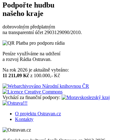
Podpořte hudbu
našeho kraje
dobrovolným předplatným
na transparentní účet 2903129090/2010.
Peníze využíváme na udržení
a rozvoj Rádia Ostravan.
Na rok 2026 je aktuálně vybráno:
11 211,09 Kč
z 100.000,- Kč
Vychází za finanční podpory:
O projektu Ostravan.cz
Kontakty