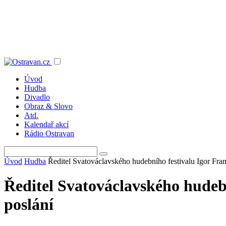
Úvod
Hudba
Divadlo
Obraz & Slovo
Atd.
Kalendař akcí
Rádio Ostravan
Úvod
Hudba
Ředitel Svatováclavského hudebního festivalu Igor Frant
Ředitel Svatováclavského hudebn
poslání