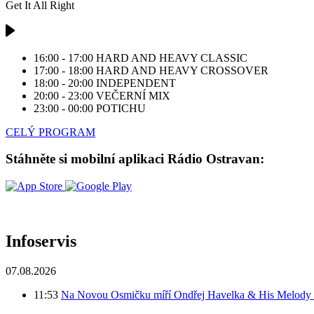
Get It All Right
16:00 - 17:00
HARD AND HEAVY CLASSIC
17:00 - 18:00
HARD AND HEAVY CROSSOVER
18:00 - 20:00
INDEPENDENT
20:00 - 23:00
VEČERNÍ MIX
23:00 - 00:00
POTICHU
CELÝ PROGRAM
Stáhněte si mobilní aplikaci Rádio Ostravan:
Infoservis
07.08.2026
11:53
Na Novou Osmičku míří Ondřej Havelka & His Melody M