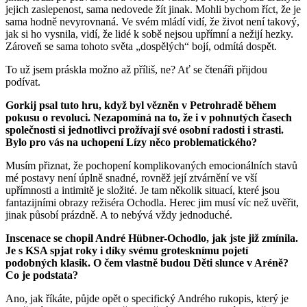
jejich zaslepenost, sama nedovede žít jinak. Mohli bychom říct, že je
sama hodně nevyrovnaná. Ve svém mládí vidí, že život není takový,
jak si ho vysnila, vidí, že lidé k sobě nejsou upřímní a nežijí hezky.
Zároveň se sama tohoto světa „dospělých“ bojí, odmítá dospět.
To už jsem práskla možno až příliš, ne? Ať se čtenáři přijdou
podívat.
Gorkij psal tuto hru, když byl vězněn v Petrohradě během
pokusu o revoluci. Nezapomíná na to, že i v pohnutých časech
společnosti si jednotlivci prožívají své osobní radosti i strasti.
Bylo pro vás na uchopení Lízy něco problematického?
Musím přiznat, že pochopení komplikovaných emocionálních stavů
mé postavy není úplně snadné, rovněž její ztvárnění ve vší
upřímnosti a intimitě je složité. Je tam několik situací, které jsou
fantazijními obrazy režiséra Ochodla. Herec jim musí víc než uvěřit,
jinak působí prázdně. A to nebývá vždy jednoduché.
Inscenace se chopil André Hübner-Ochodlo, jak jste již zmínila.
Je s KSA spjat roky i díky svému grotesknímu pojetí
podobných klasik. O čem vlastně budou Děti slunce v Aréně?
Co je podstata?
Ano, jak říkáte, půjde opět o specifický Andrého rukopis, který je