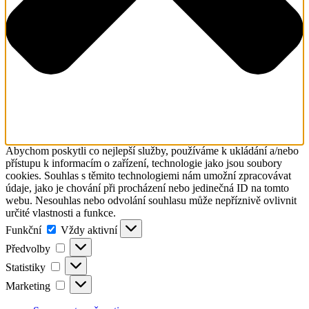
Abychom poskytli co nejlepší služby, používáme k ukládání a/nebo
přístupu k informacím o zařízení, technologie jako jsou soubory
cookies. Souhlas s těmito technologiemi nám umožní zpracovávat
údaje, jako je chování při procházení nebo jedinečná ID na tomto
webu. Nesouhlas nebo odvolání souhlasu může nepříznivě ovlivnit
určité vlastnosti a funkce.
Funkční
Funkční
Vždy aktivní
Předvolby
Předvolby
Statistiky
Statistiky
Marketing
Marketing