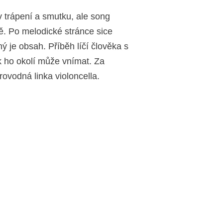
v trápení a smutku, ale song
ě. Po melodické stránce sice
ný je obsah. Příběh líčí člověka s
ak ho okolí může vnímat. Za
rovodná linka violoncella.