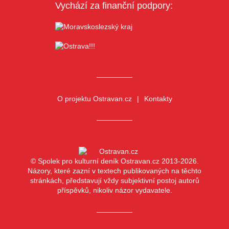
Vychází za finanční podpory:
O projektu Ostravan.cz
Kontakty
© Spolek pro kulturní deník Ostravan.cz 2013-2026.
Názory, které zazní v textech publikovaných na těchto
stránkách, představují vždy subjektivní postoj autorů
příspěvků, nikoliv názor vydavatele.