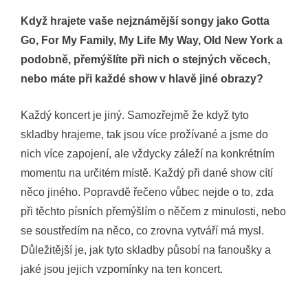
Když hrajete vaše nejznámější songy jako Gotta
Go, For My Family, My Life My Way, Old New York a
podobně, přemýšlíte při nich o stejných věcech,
nebo máte při každé show v hlavě jiné obrazy?
Každý koncert je jiný. Samozřejmě že když tyto
skladby hrajeme, tak jsou více prožívané a jsme do
nich více zapojení, ale vždycky záleží na konkrétním
momentu na určitém místě. Každý při dané show cítí
něco jiného. Popravdě řečeno vůbec nejde o to, zda
při těchto písních přemýšlím o něčem z minulosti, nebo
se soustředím na něco, co zrovna vytváří má mysl.
Důležitější je, jak tyto skladby působí na fanoušky a
jaké jsou jejich vzpomínky na ten koncert.