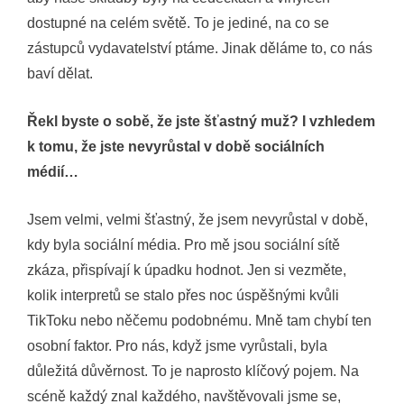
dostupné na celém světě. To je jediné, na co se
zástupců vydavatelství ptáme. Jinak děláme to, co nás
baví dělat.
Řekl byste o sobě, že jste šťastný muž? I vzhledem
k tomu, že jste nevyrůstal v době sociálních
médií…
Jsem velmi, velmi šťastný, že jsem nevyrůstal v době,
kdy byla sociální média. Pro mě jsou sociální sítě
zkáza, přispívají k úpadku hodnot. Jen si vezměte,
kolik interpretů se stalo přes noc úspěšnými kvůli
TikToku nebo něčemu podobnému. Mně tam chybí ten
osobní faktor. Pro nás, když jsme vyrůstali, byla
důležitá důvěrnost. To je naprosto klíčový pojem. Na
scéně každý znal každého, navštěvovali jsme se,