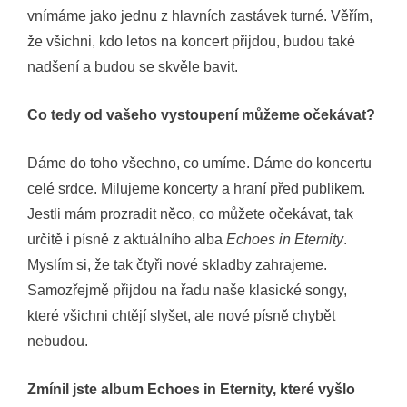
vnímáme jako jednu z hlavních zastávek turné. Věřím,
že všichni, kdo letos na koncert přijdou, budou také
nadšení a budou se skvěle bavit.
Co tedy od vašeho vystoupení můžeme očekávat?
Dáme do toho všechno, co umíme. Dáme do koncertu
celé srdce. Milujeme koncerty a hraní před publikem.
Jestli mám prozradit něco, co můžete očekávat, tak
určitě i písně z aktuálního alba
Echoes in Eternity
.
Myslím si, že tak čtyři nové skladby zahrajeme.
Samozřejmě přijdou na řadu naše klasické songy,
které všichni chtějí slyšet, ale nové písně chybět
nebudou.
Zmínil jste album Echoes in Eternity, které vyšlo