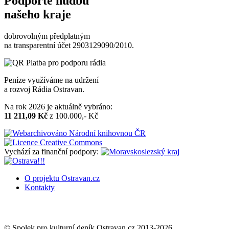
Podpořte hudbu
našeho kraje
dobrovolným předplatným
na transparentní účet 2903129090/2010.
Peníze využíváme na udržení
a rozvoj Rádia Ostravan.
Na rok 2026 je aktuálně vybráno:
11 211,09 Kč
z 100.000,- Kč
Vychází za finanční podpory:
O projektu Ostravan.cz
Kontakty
© Spolek pro kulturní deník Ostravan.cz 2013-2026.