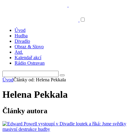
Úvod
Hudba
Divadlo
Obraz & Slovo
Atd.
Kalendař akcí
Rádio Ostravan
Úvod
Články od: Helena Pekkala
Helena Pekkala
Články autora