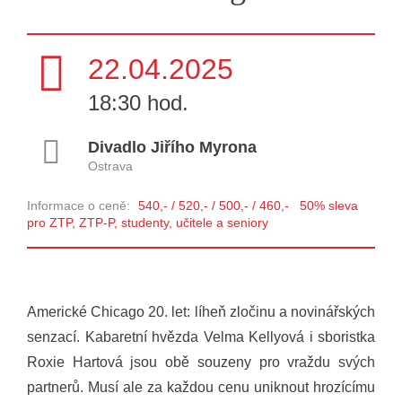
22.04.2025
18:30 hod.
Divadlo Jiřího Myrona
Ostrava
Informace o ceně:
540,- / 520,- / 500,- / 460,- 50% sleva
pro ZTP, ZTP-P, studenty, učitele a seniory
Americké Chicago 20. let: líheň zločinu a novinářských
senzací. Kabaretní hvězda Velma Kellyová i sboristka
Roxie Hartová jsou obě souzeny pro vraždu svých
partnerů. Musí ale za každou cenu uniknout hrozícímu