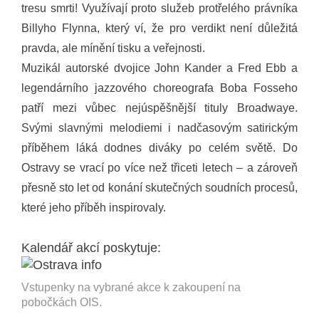
tresu smrti! Využívají proto služeb protřelého právníka
Billyho Flynna, který ví, že pro verdikt není důležitá
pravda, ale mínění tisku a veřejnosti.
Muzikál autorské dvojice John Kander a Fred Ebb a
legendárního jazzového choreografa Boba Fosseho
patří mezi vůbec nejúspěšnější tituly Broadwaye.
Svými slavnými melodiemi i nadčasovým satirickým
příběhem láká dodnes diváky po celém světě. Do
Ostravy se vrací po více než třiceti letech – a zároveň
přesně sto let od konání skutečných soudních procesů,
které jeho příběh inspirovaly.
Kalendář akcí poskytuje:
Vstupenky na vybrané akce k zakoupení na
pobočkách OIS.