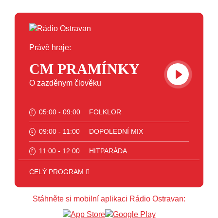
Právě hraje:
CM PRAMÍNKY
O zazděnym člověku
05:00 - 09:00
FOLKLOR
09:00 - 11:00
DOPOLEDNÍ MIX
11:00 - 12:00
HITPARÁDA
12:00 - 16:00
ART
CELÝ PROGRAM
16:00 - 18:00
JAZZ
Stáhněte si mobilní aplikaci Rádio Ostravan:
18:00 - 23:00
VEČERNÍ MIX