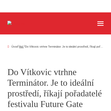
Úvod
Atd.
Do Vítkovic vtrhne Terminátor. Je to ideální prostředí, říkají pořadatelé festivalu Future Gate
Do Vítkovic vtrhne
Terminátor. Je to ideální
prostředí, říkají pořadatelé
festivalu Future Gate