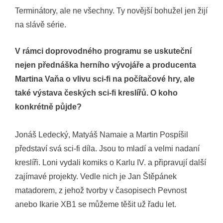
Terminátory, ale ne všechny. Ty novější bohužel jen žijí
na slávě série.
V rámci doprovodného programu se uskuteční
nejen přednáška herního vývojáře a producenta
Martina Vaňa o vlivu sci-fi na počítačové hry, ale
také výstava českých sci-fi kreslířů. O koho
konkrétně půjde?
Jonáš Ledecký, Matyáš Namaie a Martin Pospíšil
představí svá sci-fi díla. Jsou to mladí a velmi nadaní
kreslíři. Loni vydali komiks o Karlu IV. a připravují další
zajímavé projekty. Vedle nich je Jan Štěpánek
matadorem, z jehož tvorby v časopisech Pevnost
anebo Ikarie XB1 se můžeme těšit už řadu let.