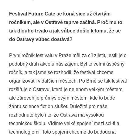
Festival Future Gate se koná sice už čtvrtým
ročníkem, ale v Ostravě teprve začíná. Proč mu to
tak dlouho trvalo a jak vůbec došlo k tomu, že se
do Ostravy vůbec dostává?
První ročník festivalu v Praze měl za cíl zjistit, jestli je o
podobný druh akce u nás zájem. Byl to velmi úspěšný
ročník, a tak jsme se rozhodli, že festival chceme
organizovat i v dalších městech. Po Brně se tak festival
rozšiřuje o Ostravu, která je nejenom velkým městem,
ale zároveň je průmyslovým městem, kde to bude
žánru science fiction slušet. Důležité pro naše
rozhodnuté bylo i to, že Ostrava má vysokou
technickou školu. Vidíme velké spojení mezi sci-fi a
technologiemi. Toto spojení chceme do budoucna