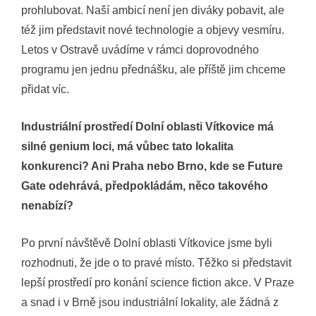
prohlubovat. Naší ambicí není jen diváky pobavit, ale
též jim představit nové technologie a objevy vesmíru.
Letos v Ostravě uvádíme v rámci doprovodného
programu jen jednu přednášku, ale příště jim chceme
přidat víc.
Industriální prostředí Dolní oblasti Vítkovice má
silné genium loci, má vůbec tato lokalita
konkurenci? Ani Praha nebo Brno, kde se Future
Gate odehrává, předpokládám, něco takového
nenabízí?
Po první návštěvě Dolní oblasti Vítkovice jsme byli
rozhodnuti, že jde o to pravé místo. Těžko si představit
lepší prostředí pro konání science fiction akce. V Praze
a snad i v Brně jsou industriální lokality, ale žádná z