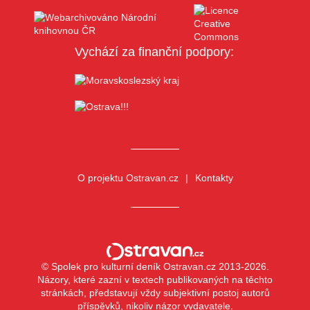
Vychází za finanční podpory:
O projektu Ostravan.cz
Kontakty
© Spolek pro kulturní deník Ostravan.cz 2013-2026.
Názory, které zazní v textech publikovaných na těchto
stránkách, představují vždy subjektivní postoj autorů
příspěvků, nikoliv názor vydavatele.