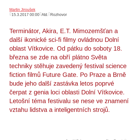
Martin Jiroušek
15.3.2017 00:00
Atd.
Rozhovor
Terminátor, Akira, E.T. Mimozemšťan a
další ikonické sci-fi filmy ovládnou Dolní
oblast Vítkovice. Od pátku do soboty 18.
března se zde na obří plátno Světa
techniky stěhuje zavedený festival science
fiction filmů Future Gate. Po Praze a Brně
bude jeho další zastávka letos poprvé
čerpat z genia loci oblasti Dolní Vítkovice.
Letošní téma festivalu se nese ve znamení
vztahu lidstva a inteligentních strojů.