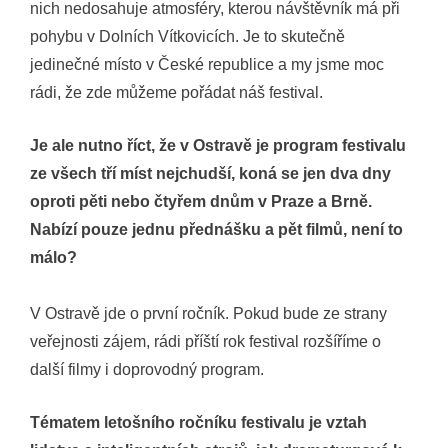
nich nedosahuje atmosféry, kterou návštěvník má při
pohybu v Dolních Vítkovicích. Je to skutečně
jedinečné místo v České republice a my jsme moc
rádi, že zde můžeme pořádat náš festival.
Je ale nutno říct, že v Ostravě je program festivalu
ze všech tří míst nejchudší, koná se jen dva dny
oproti pěti nebo čtyřem dnům v Praze a Brně.
Nabízí pouze jednu přednášku a pět filmů, není to
málo?
V Ostravě jde o první ročník. Pokud bude ze strany
veřejnosti zájem, rádi příští rok festival rozšíříme o
další filmy i doprovodný program.
Tématem letošního ročníku festivalu je vztah