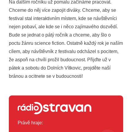
Na dalším ročníku už pomalu začínáme pracovat.
Chceme do něj více zapojit diváky. Chceme, aby se
festival stal interaktivním místem, kde se návštěvníci
nejen pobaví, ale kde se i něco zajímavého dozvědí.
Bude se jednat o pátý ročník a chceme, aby šlo o
poctu žánru science fiction. Ostatně každý rok je naším
cílem, aby návštěvník z festivalu odcházel s pocitem,
že aspoň na chvíli prožil budoucnost. Přijďte už v
pátek a sobotu do Dolních Vítkovic, projděte naší
bránou a ocitnete se v budoucnosti!
Právě hraje: