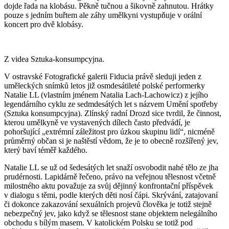
dojde řada na klobásu. Pěkně tučnou a šikovně zahnutou. Hrátky
pouze s jedním buřtem ale záhy umělkyni vystupňuje v orální
koncert pro dvě klobásy.
Z videa Sztuka-konsumpcyjna.
V ostravské Fotografické galerii Fiducia právě sleduji jeden z
uměleckých snímků letos již osmdesátileté polské performerky
Natalie LL (vlastním jménem Natalia Lach-Lachowicz) z jejího
legendárního cyklu ze sedmdesátých let s názvem Umění spotřeby
(Sztuka konsumpcyjna). Zlínský radní Drozd sice tvrdil, že činnost,
kterou umělkyně ve vystavených dílech často předvádí, je
pohoršující „extrémní záležitost pro úzkou skupinu lidí“, nicméně
průměrný občan si je naštěstí vědom, že je to obecně rozšířený jev,
který baví téměř každého.
Natalie LL se už od šedesátých let snaží osvobodit nahé tělo ze jha
prudérnosti. Lapidárně řečeno, právo na veřejnou tělesnost včetně
milostného aktu považuje za svůj dějinný konfrontační příspěvek
v dialogu s těmi, podle kterých děti nosí čápi. Skrývání, zatajovaní
či dokonce zakazování sexuálních projevů člověka je totiž stejně
nebezpečný jev, jako když se tělesnost stane objektem nelegálního
obchodu s bílým masem. V katolickém Polsku se totiž pod