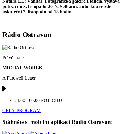
Natalie LL: Vanitas. Fotografická galerie Fiducia, výstava
potrvá do 3. listopadu 2017. Setkání s autorkou se zde
uskuteční 3. listopadu od 18 hodin.
Rádio Ostravan
Právě hraje:
MICHAL WOREK
A Farewell Letter
23:00 - 00:00
POTICHU
CELÝ PROGRAM
Stáhněte si mobilní aplikaci Rádio Ostravan: