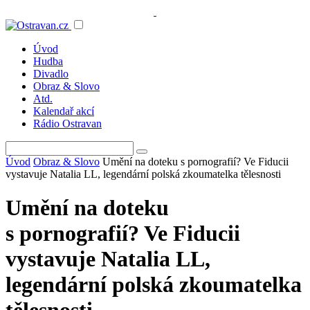
Úvod
Hudba
Divadlo
Obraz & Slovo
Atd.
Kalendař akcí
Rádio Ostravan
Úvod
Obraz & Slovo
Umění na doteku s pornografií? Ve Fiducii
vystavuje Natalia LL, legendární polská zkoumatelka tělesnosti
Umění na doteku
s pornografií? Ve Fiducii
vystavuje Natalia LL,
legendární polská zkoumatelka