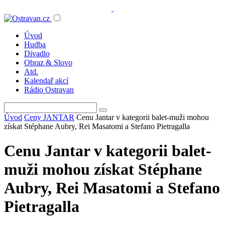
Úvod
Hudba
Divadlo
Obraz & Slovo
Atd.
Kalendař akcí
Rádio Ostravan
Úvod
Ceny JANTAR
Cenu Jantar v kategorii balet-muži mohou
získat Stéphane Aubry, Rei Masatomi a Stefano Pietragalla
Cenu Jantar v kategorii balet-
muži mohou získat Stéphane
Aubry, Rei Masatomi a Stefano
Pietragalla