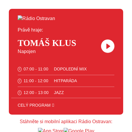
Právě hraje:
TOMÁŠ KLUS
Napojen
07:00 - 11:00
DOPOLEDNÍ MIX
11:00 - 12:00
HITPARÁDA
12:00 - 13:00
JAZZ
13:00 - 14:00
BLUES
CELÝ PROGRAM
14:00 - 15:00
FOLK
Stáhněte si mobilní aplikaci Rádio Ostravan:
15:00 - 16:00
POP STARS