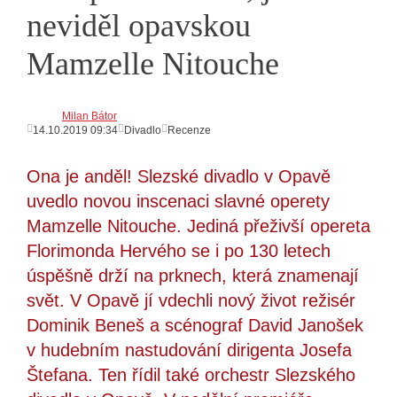
neviděl opavskou
Mamzelle Nitouche
Milan Bátor
14.10.2019 09:34
Divadlo
Recenze
Ona je anděl! Slezské divadlo v Opavě
uvedlo novou inscenaci slavné operety
Mamzelle Nitouche. Jediná přeživší opereta
Florimonda Hervého se i po 130 letech
úspěšně drží na prknech, která znamenají
svět. V Opavě jí vdechli nový život režisér
Dominik Beneš a scénograf David Janošek
v hudebním nastudování dirigenta Josefa
Štefana. Ten řídil také orchestr Slezského