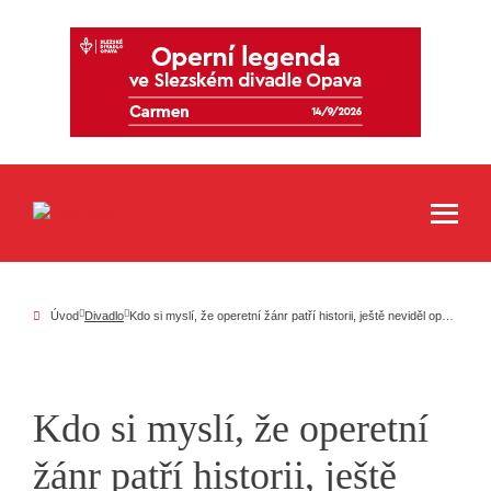
Úvod
Divadlo
Kdo si myslí, že operetní žánr patří historii, ještě neviděl opavskou Mamzelle Nitouche
Kdo si myslí, že operetní
žánr patří historii, ještě