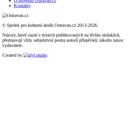
O projektu Ostravan.cz
Kontakty
© Spolek pro kulturní deník Ostravan.cz 2013-2026.
Názory, které zazní v textech publikovaných na těchto stránkách,
představují vždy subjektivní postoj autorů příspěvků, nikoliv názor
vydavatele.
Created by