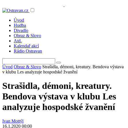
Úvod
Hudba
Divadlo
Obraz & Slovo
Atd.
Kalendař akcí
Rádio Ostravan
Úvod
Obraz & Slovo
Strašidla, démoni, kreatury. Bendova výstava
v klubu Les analyzuje hospodské žvanění
Strašidla, démoni, kreatury.
Bendova výstava v klubu Les
analyzuje hospodské žvanění
Ivan Mottýl
16.1.2020 00:00