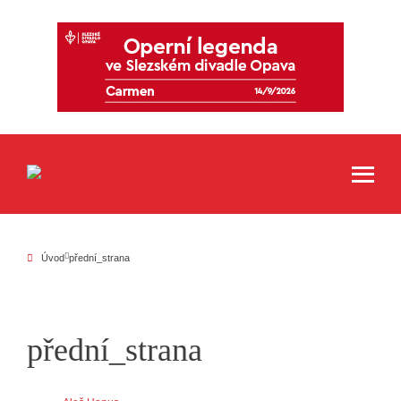
Úvod
přední_strana
přední_strana